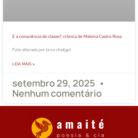
E a consciência de classe?, crônica de Malvina Castro Rosa
Foto alterada por Ia no chatgpt
LEIA MAIS »
setembro 29, 2025
Nenhum comentário