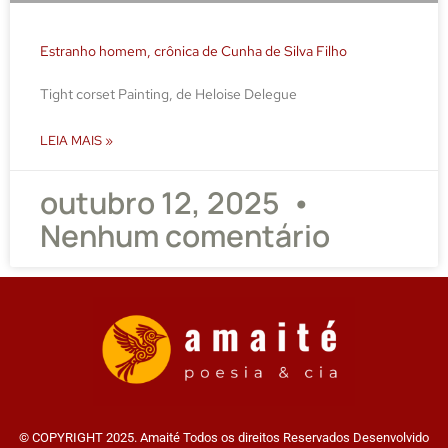
Estranho homem, crônica de Cunha de Silva Filho
Tight corset Painting, de Heloise Delegue
LEIA MAIS »
outubro 12, 2025
Nenhum comentário
© COPYRIGHT 2025. Amaité Todos os direitos Reservados Desenvolvido