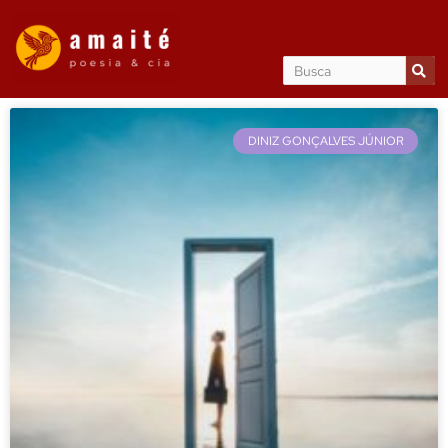
DINIZ GONÇALVES JÚNIOR