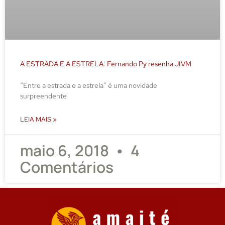
A ESTRADA E A ESTRELA: Fernando Py resenha JIVM
“Entre a estrada e a estrela” é uma novidade
surpreendente
LEIA MAIS »
maio 6, 2018
4
Comentários