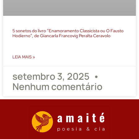
5 sonetos do livro “Enamoramento Classicista ou O Fausto
Hodierno”, de Giancarla Francovig Peralta Ceravolo
LEIA MAIS »
setembro 3, 2025
Nenhum comentário