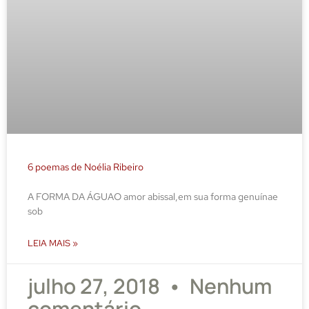
6 poemas de Noélia Ribeiro
A FORMA DA ÁGUAO amor abissal,em sua forma genuínae
sob
LEIA MAIS »
julho 27, 2018
Nenhum
comentário