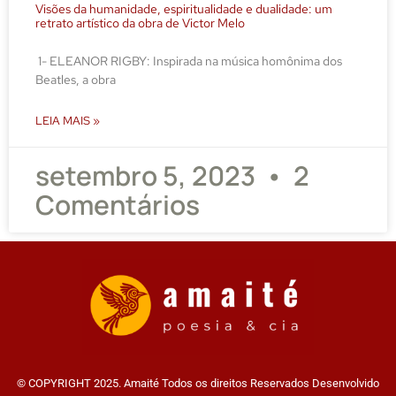
Visões da humanidade, espiritualidade e dualidade: um
retrato artístico da obra de Victor Melo
1- ELEANOR RIGBY: Inspirada na música homônima dos
Beatles, a obra
LEIA MAIS »
setembro 5, 2023
2
Comentários
© COPYRIGHT 2025. Amaité Todos os direitos Reservados Desenvolvido