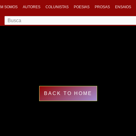
M SOMOS
AUTORES
COLUNISTAS
POESIAS
PROSAS
ENSAIOS
BACK TO HOME