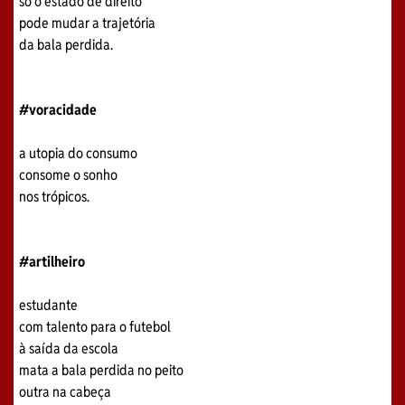
só o estado de direito
pode mudar a trajetória
da bala perdida.
#voracidade
a utopia do consumo
consome o sonho
nos trópicos.
#artilheiro
estudante
com talento para o futebol
à saída da escola
mata a bala perdida no peito
outra na cabeça