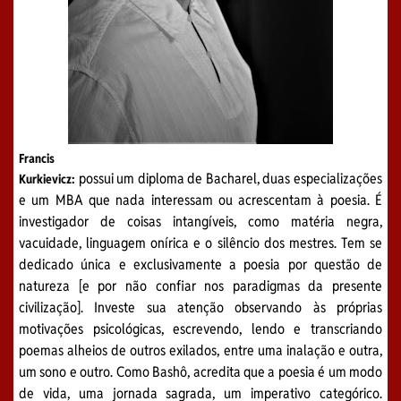
Francis
possui um diploma de Bacharel, duas especializações
Kurkievicz:
e um MBA que nada interessam ou acrescentam à poesia. É
investigador de coisas intangíveis, como matéria negra,
vacuidade, linguagem onírica e o silêncio dos mestres. Tem se
dedicado única e exclusivamente a poesia por questão de
natureza [e por não confiar nos paradigmas da presente
civilização]. Investe sua atenção observando às próprias
motivações psicológicas, escrevendo, lendo e transcriando
poemas alheios de outros exilados, entre uma inalação e outra,
um sono e outro. Como Bashô, acredita que a poesia é um modo
de vida, uma jornada sagrada, um imperativo categórico.