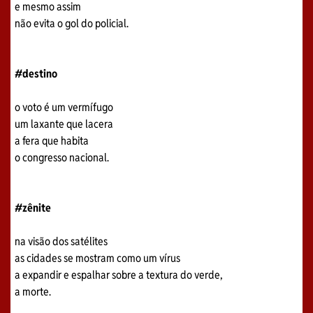
e mesmo assim
não evita o gol do policial.
#destino
o voto é um vermífugo
um laxante que lacera
a fera que habita
o congresso nacional.
#zênite
na visão dos satélites
as cidades se mostram como um vírus
a expandir e espalhar sobre a textura do verde,
a morte.