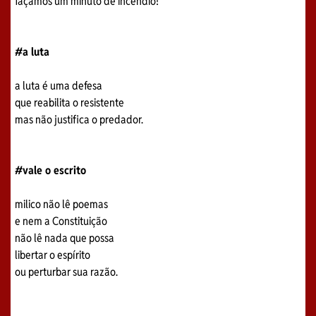
façamos um minuto de incêndio!
#a luta
a luta é uma defesa
que reabilita o resistente
mas não justifica o predador.
#vale o escrito
milico não lê poemas
e nem a Constituição
não lê nada que possa
libertar o espírito
ou perturbar sua razão.