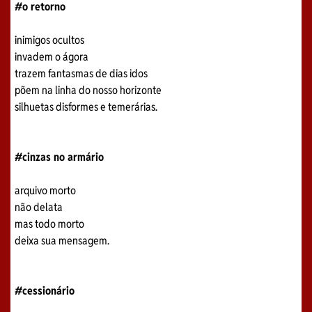
#o retorno
inimigos ocultos
invadem o ágora
trazem fantasmas de dias idos
põem na linha do nosso horizonte
silhuetas disformes e temerárias.
#cinzas no armário
arquivo morto
não delata
mas todo morto
deixa sua mensagem.
#cessionário