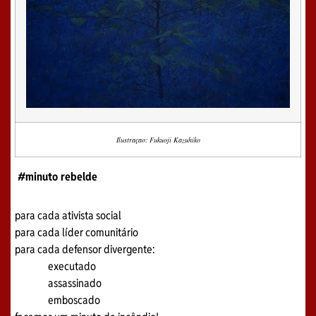
Ilustraçao: Fukuoji Kazuhiko
#minuto rebelde
para cada ativista social
para cada líder comunitário
para cada defensor divergente:
executado
assassinado
emboscado