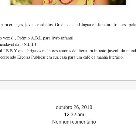
s para crianças, jovens e adultos. Graduada em Língua e Literatura francesa pe
 vezes) , Prêmio A.B.L para livro infantil.
mendável da F.N.L.I.J
l I.B.B.Y que abriga os melhores autores de literatura infanto-juvenil do mund
recebendo Escolas Públicas em sua casa para um café da manhã literário.
outubro 26, 2018
12:32 am
Nenhum comentário