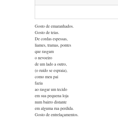
Gosto de emaranhados.
Gosto de teias.
De cordas espessas,
liames, tramas, pontes
que rasgam
o nevoeiro
de um lado a outro,
(o ruído se espraia),
como meu pai
fazia
ao rasgar um tecido
em sua pequena loja
num bairro distante
em alguma rua perdida.
Gosto de entrelaçamentos.