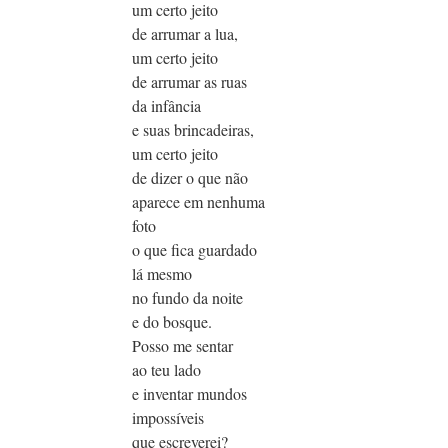
um certo jeito
de arrumar a lua,
um certo jeito
de arrumar as ruas
da infância
e suas brincadeiras,
um certo jeito
de dizer o que não
aparece em nenhuma
foto
o que fica guardado
lá mesmo
no fundo da noite
e do bosque.
Posso me sentar
ao teu lado
e inventar mundos
impossíveis
que escreverei?