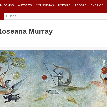
M SOMOS
AUTORES
COLUNISTAS
POESIAS
PROSAS
ENSAIOS
 Roseana Murray