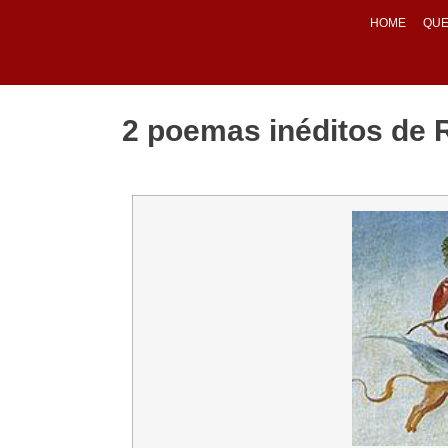
HOME
QUE
2 poemas inéditos de