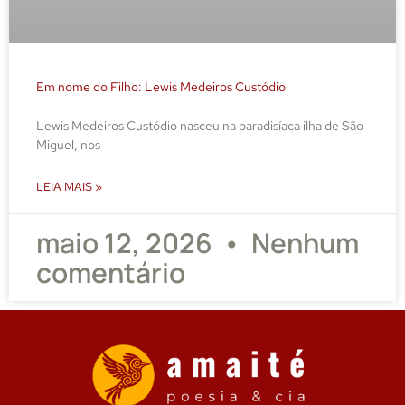
Em nome do Filho: Lewis Medeiros Custódio
Lewis Medeiros Custódio nasceu na paradisíaca ilha de São
Miguel, nos
LEIA MAIS »
maio 12, 2026
Nenhum
comentário