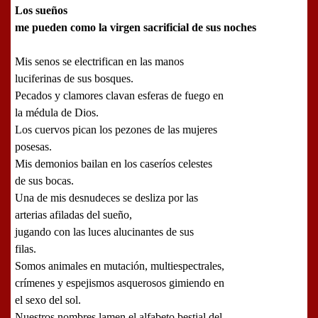
Los sueños
me pueden como la virgen sacrificial de sus noches
Mis senos se electrifican en las manos
luciferinas de sus bosques.
Pecados y clamores clavan esferas de fuego en
la médula de Dios.
Los cuervos pican los pezones de las mujeres
posesas.
Mis demonios bailan en los caseríos celestes
de sus bocas.
Una de mis desnudeces se desliza por las
arterias afiladas del sueño,
jugando con las luces alucinantes de sus
filas.
Somos animales en mutación, multiespectrales,
crímenes y espejismos asquerosos gimiendo en
el sexo del sol.
Nuestros nombres lamen el alfabeto bestial del