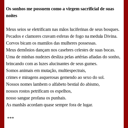
Os sonhos me possuem como a virgem sacrificial de suas
noites
Meus seios se eletrificam nas mãos luciferinas de seus bosques.
Pecados e clamores cravam esferas de fogo
na medula
Divina.
Corvos bicam os mamilos das mulheres possessas.
Meus demônios dançam nos casebres celestes de suas bocas.
Uma de minhas nudezes desliza pelas artérias afiadas do sonho,
brincando com as luzes alucinantes de seus gumes.
Somos animais em mutação, multiespectrais,
crimes e miragens asquerosas gemendo ao sexo do sol.
Nossos nomes lambem o alfabeto bestial do abismo,
nossos rostos petrificam os espelhos,
nosso sangue profana os punhais.
As manhãs acordam quase sempre fora de lugar.
***