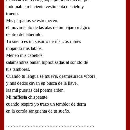
Indomable reluciente vestimenta de cielo y
trueno.
Mis párpados se estremecen:
el movimiento de las alas de un pájaro mágico
dentro del laberinto.
Tu sueño es un susurro de rústicos rubíes
mojando mis labios.
Meneo mis cabellos:
salamandras bailan hipnotizadas al sonido de
tus tambores.
Cuando tu lengua se mueve, desmesurada víbora,
y mis dedos cavan en busca de la llave,
las mil puertas del poema arden.
Mi rafflesia chispeante,
cuando respiro yo trazo un temblor de tierra
en la corola sangrienta de tu sueño.
…………………………………………………