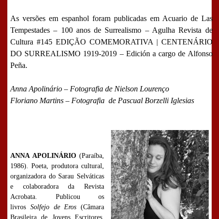
As versões em espanhol foram publicadas em Acuario de Las
Tempestades – 100 anos de Surrealismo – Agulha Revista de
Cultura #145 EDIÇÃO COMEMORATIVA | CENTENÁRIO
DO SURREALISMO 1919-2019 – Edición a cargo de Alfonso
Peña.
Anna Apolinário – Fotografia de Nielson Lourenço
Floriano Martins – Fotografia de Pascual Borzelli Iglesias
ANNA APOLINÁRIO
(Paraíba,
1986). Poeta, produtora cultural,
organizadora do Sarau Selváticas
e colaboradora da Revista
Acrobata. Publicou os
livros
Solfejo de Eros
(Câmara
Brasileira de Jovens Escritores,