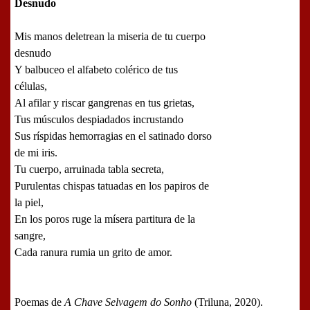
Desnudo
Mis manos deletrean la miseria de tu cuerpo
desnudo
Y balbuceo el alfabeto colérico de tus
células,
Al afilar y riscar gangrenas en tus grietas,
Tus músculos despiadados incrustando
Sus ríspidas hemorragias en el satinado dorso
de mi iris.
Tu cuerpo, arruinada tabla secreta,
Purulentas chispas tatuadas en los papiros de
la piel,
En los poros ruge la mísera partitura de la
sangre,
Cada ranura rumia un grito de amor.
Poemas de
A Chave Selvagem do Sonho
(Triluna, 2020).