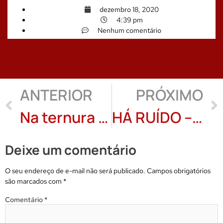
dezembro 18, 2020
4:39 pm
Nenhum comentário
ANTERIOR
PRÓXIMO
Na ternura das horas – Tere Tavares
HÁ RUÍDO – RENATO SUTTANA
Deixe um comentário
O seu endereço de e-mail não será publicado.
Campos obrigatórios
são marcados com
*
Comentário
*