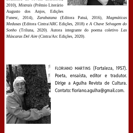
2010),
Mistrais
(Prêmio Literário
Augusto dos Anjos, Edições
Funesc, 2014),
Zarabatana
(Editora Patuá, 2016),
Magmáticas
Medusas
(Editora Cintra/ARC Edições, 2018) e
A Chave Selvagem do
Sonho
(Triluna, 2020). Autora integrante do poema coletivo
Las
Máscaras Del Aire
(Cintra/Arc Edições, 2020).
(Fortaleza, 1957).
FLORIANO MARTINS
Poeta, ensaísta, editor e tradutor.
Dirige a Agulha Revista de Cultura.
Contato: floriano.agulha@gmail.com.