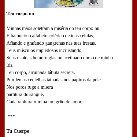
Teu corpo nu
Minhas mãos soletram a miséria do teu corpo nu.
E balbucio o alfabeto colérico de tuas células,
Afiando e grafando gangrenas nas tuas frestas.
Teus músculos impiedosos incrustando,
Suas ríspidas hemorragias no acetinado dorso de minha
íris.
Teu corpo, arruinada tábula secreta,
Purulentas centelhas tatuadas nos papiros da pele.
Nos poros ruge a
mísera
partitura
do
sangue,
Cada ranhura rumina um grito de amor.
***
Tu Cuerpo