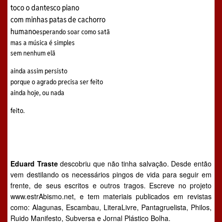
toco o dantesco piano
com minhas patas de cachorro
humano
esperando soar como satã
mas a música é simples
sem nenhum elã
ainda assim persisto
porque o agrado precisa ser feito
ainda hoje, ou nada
feito.
Eduard Traste
descobriu que não tinha salvação. Desde então
vem destilando os necessários pingos de vida para seguir em
frente, de seus escritos e outros tragos. Escreve no projeto
www.estrAbismo.net, e tem materiais publicados em revistas
como: Alagunas, Escambau, LiteraLivre, Pantagruelista, Philos,
Ruido Manifesto, Subversa e Jornal Plástico Bolha.