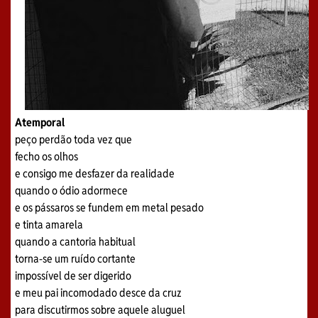
Atemporal
peço perdão toda vez que
fecho os olhos
e consigo me desfazer da realidade
quando o ódio adormece
e os pássaros se fundem em metal pesado
e tinta amarela
quando a cantoria habitual
torna-se um ruído cortante
impossível de ser digerido
e meu pai incomodado desce da cruz
para discutirmos sobre aquele aluguel