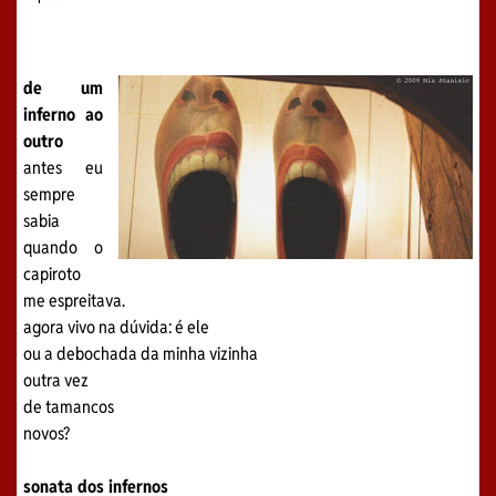
de um
inferno ao
outro
antes eu
sempre
sabia
quando o
capiroto
me espreitava.
agora vivo na dúvida: é ele
ou a debochada da minha vizinha
outra vez
de tamancos
novos?
sonata dos infernos