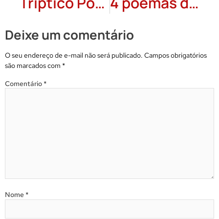
Tríptico Poema _ Vida e Morte: Wanda Monteiro
4 poemas de Lauro Heinsenbauer
Deixe um comentário
O seu endereço de e-mail não será publicado.
Campos obrigatórios
são marcados com
*
Comentário
*
Nome
*