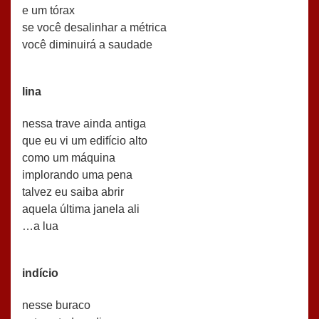
e um tórax
se você desalinhar a métrica
você diminuirá a saudade
lina
nessa trave ainda antiga
que eu vi um edifício alto
como um máquina
implorando uma pena
talvez eu saiba abrir
aquela última janela ali
…a lua
indício
nesse buraco