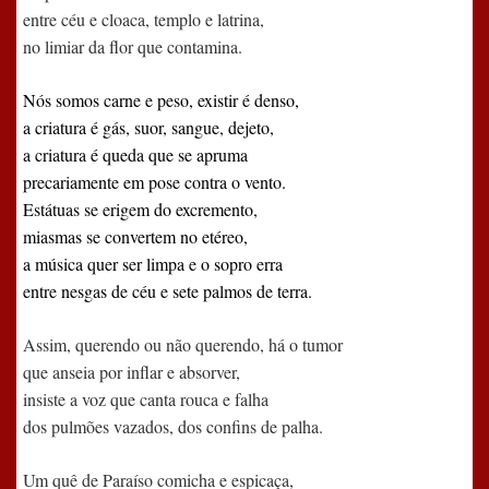
entre céu e cloaca, templo e latrina,
no limiar da flor que contamina.
Nós somos carne e peso, existir é denso,
a criatura é gás, suor, sangue, dejeto,
a criatura é queda que se apruma
precariamente em pose contra o vento.
Estátuas se erigem do excremento,
miasmas se convertem no etéreo,
a música quer ser limpa e o sopro erra
entre nesgas de céu e sete palmos de terra.
Assim, querendo ou não querendo, há o tumor
que anseia por inflar e absorver,
insiste a voz que canta rouca e falha
dos pulmões vazados, dos confins de palha.
Um quê de Paraíso comicha e espicaça,