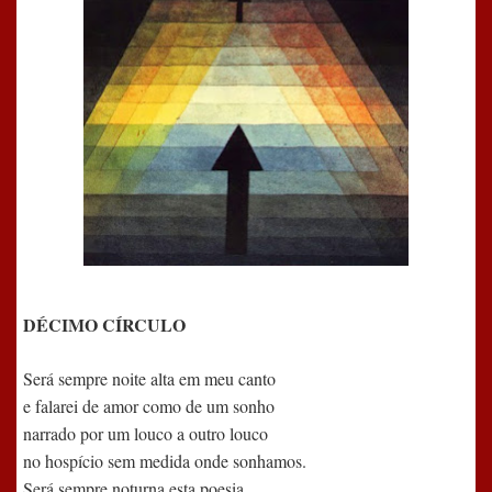
DÉCIMO CÍRCULO
Será sempre noite alta em meu canto
e falarei de amor como de um sonho
narrado por um louco a outro louco
no hospício sem medida onde sonhamos.
Será sempre noturna esta poesia