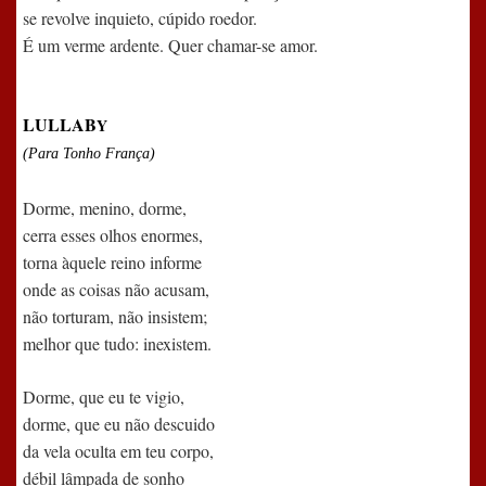
se revolve inquieto, cúpido roedor.
É um verme ardente. Quer chamar-se amor.
LULLAB
Y
(Para Tonho França)
Dorme, menino, dorme,
cerra esses olhos enormes,
torna àquele reino informe
onde as coisas não acusam,
não torturam, não insistem;
melhor que tudo: inexistem.
Dorme, que eu te vigio,
dorme, que eu não descuido
da vela oculta em teu corpo,
débil lâmpada de sonho