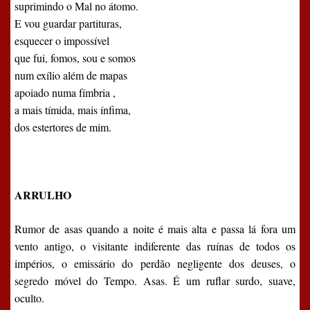
suprimindo o Mal no átomo.
E vou guardar partituras,
esquecer o impossível
que fui, fomos, sou e somos
num exílio além de mapas
apoiado numa fímbria ,
a mais tímida, mais ínfima,
dos estertores de mim.
ARRULHO
Rumor de asas quando a noite é mais alta e passa lá fora um
vento antigo, o visitante indiferente das ruínas de todos os
impérios, o emissário do perdão negligente dos deuses, o
segredo móvel do Tempo. Asas. É um ruflar surdo, suave,
oculto.