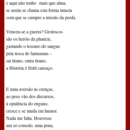
e aqui não tenho
mais que alma,
se assim se chama esta forma intacta
com que se cumpre a missão da perda.
Venceu-se a guerra? Grotescos
são os heróis da planície,
gastando o tesouro do sangue
pela troca de fantasmas –
sai tirano, entra tirano,
a História é fértil cansaço.
E uma aversão às crenças,
ao peso vão dos discursos,
à opulência do engano,
cresce e se muda em humor.
Nada me falta. Houvesse
um só consolo, uma pena,