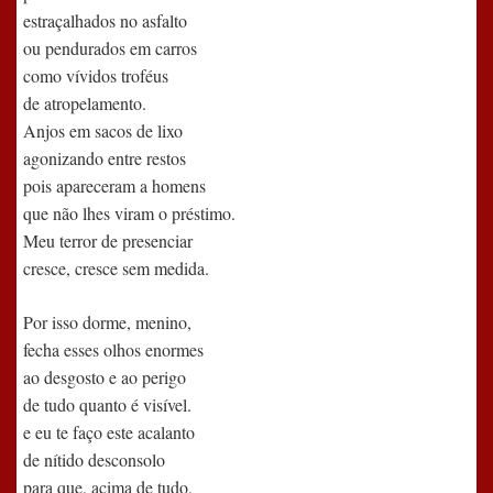
estraçalhados no asfalto
ou pendurados em carros
como vívidos troféus
de atropelamento.
Anjos em sacos de lixo
agonizando entre restos
pois apareceram a homens
que não lhes viram o préstimo.
Meu terror de presenciar
cresce, cresce sem medida.
Por isso dorme, menino,
fecha esses olhos enormes
ao desgosto e ao perigo
de tudo quanto é visível.
e eu te faço este acalanto
de nítido desconsolo
para que, acima de tudo,