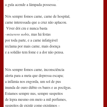
a gula acende a lâmpada possessa.
Nós sempre fomos carne, carne de hospital,
carne interessada que a cruz não aplacou.
Viver dói cru e nunca basta
–
miserere nobis
, mas há festas
por toda parte, e a carne infatigável
reclama por mais carne, mais doença
e a solidão tem fome e a dor não pensa.
Nós sempre fomos carne, inconsciência
alerta para a meta que depressa escapa;
a infâmia nos engorda, um sol de pus
inunda de ouro dúbio os bares e as pocilgas.
Estamos sempre nus, sempre suspeitos
de lepra mesmo em meio a mil perfumes,
suspeitos de existir como existimos –