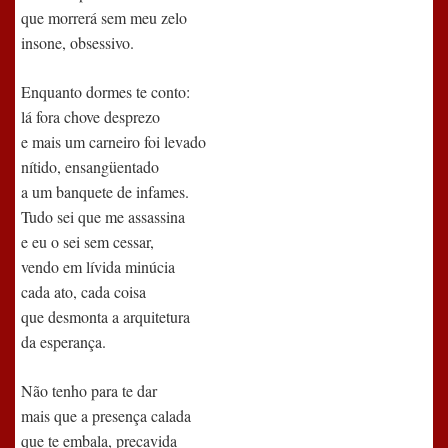
que morrerá sem meu zelo
insone, obsessivo.
Enquanto dormes te conto:
lá fora chove desprezo
e mais um carneiro foi levado
nítido, ensangüentado
a um banquete de infames.
Tudo sei que me assassina
e eu o sei sem cessar,
vendo em lívida minúcia
cada ato, cada coisa
que desmonta a arquitetura
da esperança.
Não tenho para te dar
mais que a presença calada
que te embala, precavida