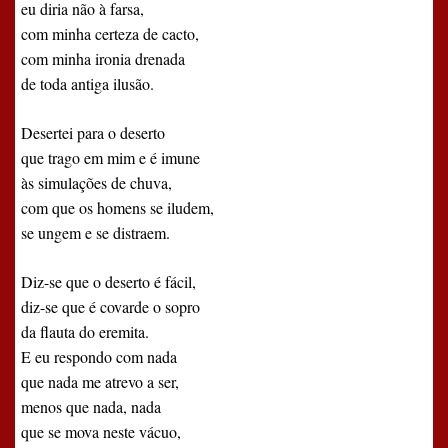
eu diria não à farsa,
com minha certeza de cacto,
com minha ironia drenada
de toda antiga ilusão.
Desertei para o deserto
que trago em mim e é imune
às simulações de chuva,
com que os homens se iludem,
se ungem e se distraem.
Diz-se que o deserto é fácil,
diz-se que é covarde o sopro
da flauta do eremita.
E eu respondo com nada
que nada me atrevo a ser,
menos que nada, nada
que se mova neste vácuo,