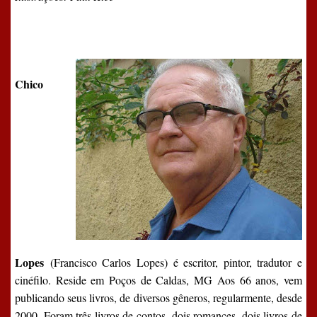
Chico
Lopes
(Francisco Carlos Lopes) é escritor, pintor, tradutor e
cinéfilo. Reside em Poços de Caldas, MG Aos 66 anos, vem
publicando seus livros, de diversos gêneros, regularmente, desde
2000. Foram três livros de contos, dois romances, dois livros de