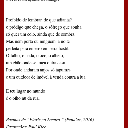
Proibido de lembrar, de que adianta?
o pródigo que chega, o sôfrego que sonha
só quer um colo, ainda que de sombra.
Mas nem porta ou ninguém, a noite
perfeita para enterro em terra hostil.
O falho, o nada, o oco, o alheio,
um chão onde se traça outra casa.
Por onde andaram anjos só tapumes
e um outdoor de imóvel à venda contra a lua.
E teu lugar no mundo
é o olho nu da rua.
Poemas de “Florir no Escuro ” (Penalux, 2016).
Ilustrações: Paul Klee