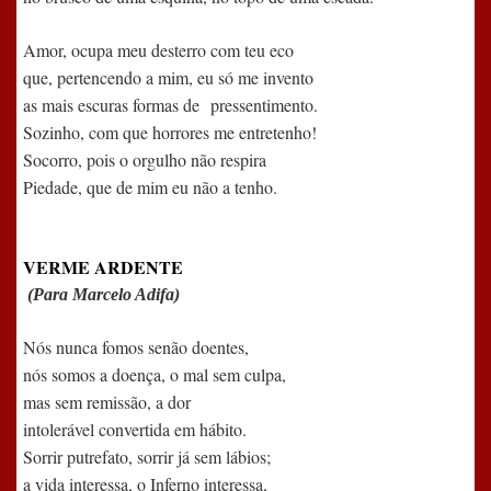
Amor, ocupa meu desterro com teu eco
que, pertencendo a mim, eu só me invento
as mais escuras formas de
pressentimento.
Sozinho, com que horrores me entretenho!
Socorro, pois o orgulho não respira
Piedade, que de mim eu não a tenho.
VERME ARDENTE
(Para Marcelo Adifa)
Nós nunca fomos senão doentes,
nós somos a doença, o mal sem culpa,
mas sem remissão, a dor
intolerável convertida em hábito.
Sorrir putrefato, sorrir já sem lábios;
a vida interessa, o Inferno interessa,