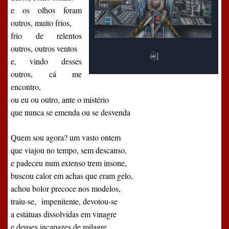
e os olhos foram
outros, muito frios,
frio de relentos
outros, outros ventos
e, vindo desses
outros, cá me
encontro,
ou eu ou outro, ante o mistério
que nunca se emenda ou se desvenda
Quem sou agora? um vasto ontem
que viajou no tempo, sem descanso,
e padeceu num extenso trem insone,
buscou calor em achas que eram gelo,
achou bolor precoce nos modelos,
traiu-se,
impenitente, devotou-se
a estátuas dissolvidas em vinagre
e deuses incapazes de milagre