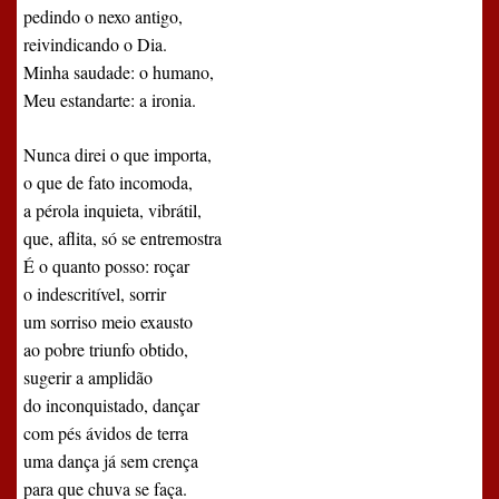
pedindo o nexo antigo,
reivindicando o Dia.
Minha saudade: o humano,
Meu estandarte: a ironia.
Nunca direi o que importa,
o que de fato incomoda,
a pérola inquieta, vibrátil,
que, aflita, só se entremostra
É o quanto posso: roçar
o indescritível, sorrir
um sorriso meio exausto
ao pobre triunfo obtido,
sugerir a amplidão
do inconquistado, dançar
com pés ávidos de terra
uma dança já sem crença
para que chuva se faça.