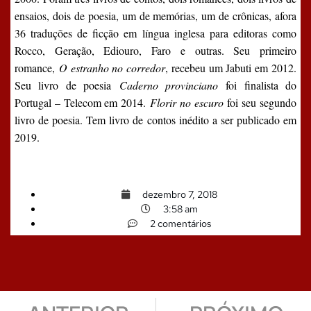
ensaios, dois de poesia, um de memórias, um de crônicas, afora
36 traduções de ficção em língua inglesa para editoras como
Rocco, Geração, Ediouro, Faro e outras. Seu primeiro
romance,
O estranho no corredor
, recebeu um Jabuti em 2012.
Seu livro de poesia
Caderno provinciano
foi finalista do
Portugal – Telecom em 2014.
Florir no escuro
foi seu segundo
livro de poesia. Tem livro de contos inédito a ser publicado em
2019.
dezembro 7, 2018
3:58 am
2 comentários