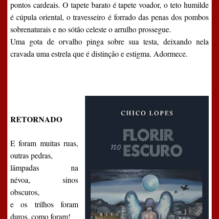
pontos cardeais. O tapete barato é tapete voador, o teto humilde
é cúpula oriental, o travesseiro é forrado das penas dos pombos
sobrenaturais e no sótão celeste o arrulho prossegue.
Uma gota de orvalho pinga sobre sua testa, deixando nela
cravada uma estrela que é distinção e estigma. Adormece.
RETORNADO
E foram muitas ruas,
outras pedras,
lâmpadas na
névoa,
sinos
obscuros,
e os trilhos foram
duros, como foram!