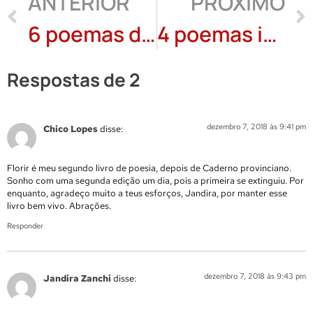
ANTERIOR
PRÓXIMO
6 poemas de Marcelo Gaspar de Souza
4 poemas inéditos de Kissyan Castro
Respostas de 2
dezembro 7, 2018 às 9:41 pm
Chico Lopes
disse:
Florir é meu segundo livro de poesia, depois de Caderno provinciano.
Sonho com uma segunda edição um dia, pois a primeira se extinguiu. Por
enquanto, agradeço muito a teus esforços, Jandira, por manter esse
livro bem vivo. Abrações.
Responder
dezembro 7, 2018 às 9:43 pm
Jandira Zanchi
disse: