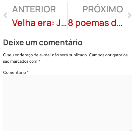
ANTERIOR
PRÓXIMO
Velha era: Jandira Zanchi
8 poemas de Mosaico Absurdo de Leopoldo Comitti
Deixe um comentário
O seu endereço de e-mail não será publicado.
Campos obrigatórios
são marcados com
*
Comentário
*