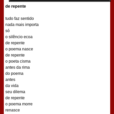
de repente
tudo faz sentido
nada mais importa
só
o silêncio ecoa
de repente
o poema nasce
de repente
o poeta cisma
antes da rima
do poema
antes
da vida
seu dilema
de repente
o poema morre
renasce