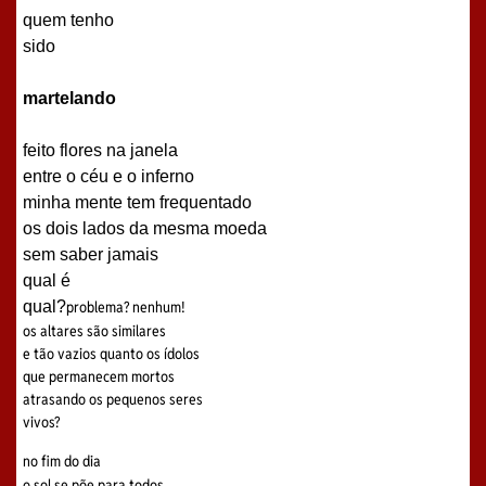
quem tenho
sido
martelando
feito flores na janela
entre o céu e o inferno
minha mente tem frequentado
os dois lados da mesma moeda
sem saber jamais
qual é
qual?
problema? nenhum!
os altares são similares
e tão vazios quanto os ídolos
que permanecem mortos
atrasando os pequenos seres
vivos?
no fim do dia
o sol se põe para todos