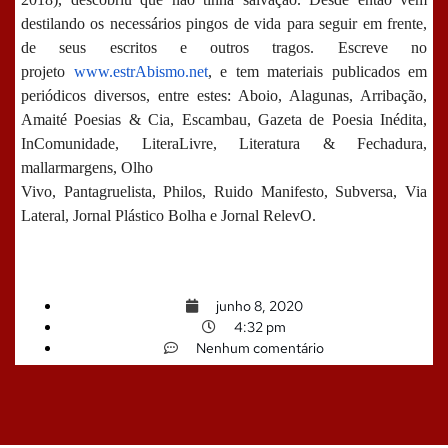
destilando os necessários pingos de vida para seguir em frente,
de seus escritos e outros tragos. Escreve no
projeto
www.estrAbismo.net
, e tem materiais publicados em
periódicos diversos, entre estes: Aboio, Alagunas, Arribação,
Amaité Poesias & Cia, Escambau, Gazeta de Poesia Inédita,
InComunidade, LiteraLivre, Literatura & Fechadura,
mallarmargens, Olho
Vivo, Pantagruelista, Philos, Ruido Manifesto, Subversa, Via
Lateral, Jornal Plástico Bolha e Jornal RelevO.
junho 8, 2020
4:32 pm
Nenhum comentário