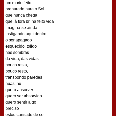
um morto feito
preparado para o Sol
que nunca chega
que lá fora brilha feito vida
imagina-se ainda
instigando aqui dentro
o ser apagado
esquecido, tolido
nas sombras
da vida, das vidas
pouco resta,
pouco resto,
transpondo paredes
nuas, nu
quero absorver
quero ser absorvido
quero sentir algo
preciso
estou cansado de ser