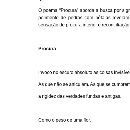
O poema “Procura” aborda a busca por sign
polimento de pedras com pétalas revelam 
sensação de procura interior e reconciliação
Procura
Invoco no escuro absoluto as coisas invisíve
As que não se articulam. As que se cumpre
a rigidez das verdades fundas e antigas.
Como o peso de uma flor.