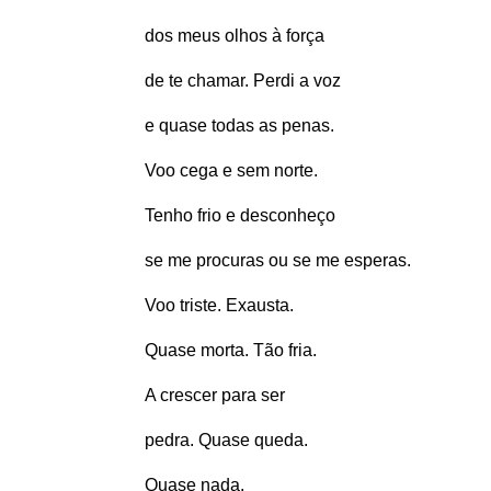
dos meus olhos à força
de te chamar. Perdi a voz
e quase todas as penas.
Voo cega e sem norte.
Tenho frio e desconheço
se me procuras ou se me esperas.
Voo triste. Exausta.
Quase morta. Tão fria.
A crescer para ser
pedra. Quase queda.
Quase nada.