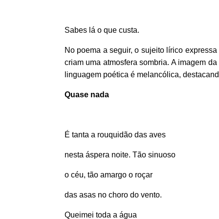
Sabes lá o que custa.
No poema a seguir, o sujeito lírico expres
criam uma atmosfera sombria. A imagem da
linguagem poética é melancólica, destacand
Quase nada
É tanta a rouquidão das aves
nesta áspera noite. Tão sinuoso
o céu, tão amargo o roçar
das asas no choro do vento.
Queimei toda a água