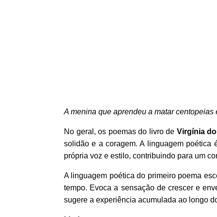
A menina que aprendeu a matar centopeias 
No geral, os poemas do livro de
Virgínia d
solidão e a coragem. A linguagem poética 
própria voz e estilo, contribuindo para um co
A linguagem poética do primeiro poema esc
tempo. Evoca a sensação de crescer e enve
sugere a experiência acumulada ao longo d