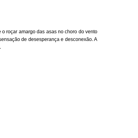
e o roçar amargo das asas no choro do vento
 sensação de desesperança e desconexão. A
.