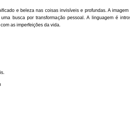
ificado e beleza nas coisas invisíveis e profundas. A imagem
uma busca por transformação pessoal. A linguagem é intros
 com as imperfeições da vida.
is.
m