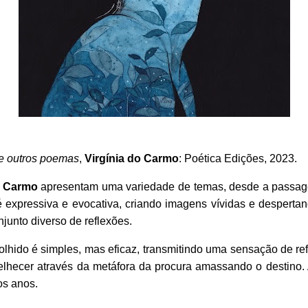
e outros poemas
,
Virgínia do Carmo
: Poética Edições, 2023.
o Carmo
apresentam uma variedade de temas, desde a passagem
é expressiva e evocativa, criando imagens vívidas e despert
njunto diverso de reflexões.
olhido é simples, mas eficaz, transmitindo uma sensação de r
lhecer através da metáfora da procura amassando o destino. 
os anos.