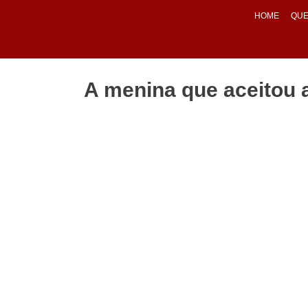
HOME
QUE
A menina que aceitou 