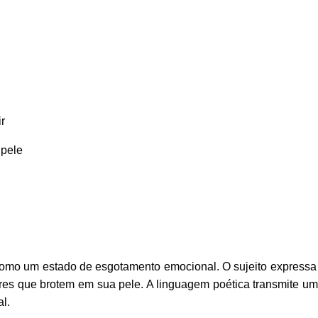
r
 pele
como um estado de esgotamento emocional. O sujeito expressa
lores que brotem em sua pele. A linguagem poética transmite 
l.