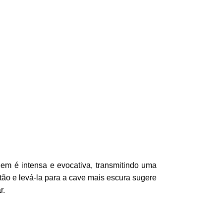
em é intensa e evocativa, transmitindo uma
tão e levá-la para a cave mais escura sugere
r.