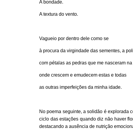
A bondade.
A textura do vento.
Vagueio por dentro dele como se
à procura da virgindade das sementes, a poli
com pétalas as pedras que me nasceram na
onde crescem e emudecem estas e todas
as outras imperfeições da minha idade.
No poema seguinte, a solidão é explorada 
ciclo das estações quando diz não haver f
destacando a ausência de nutrição emociona