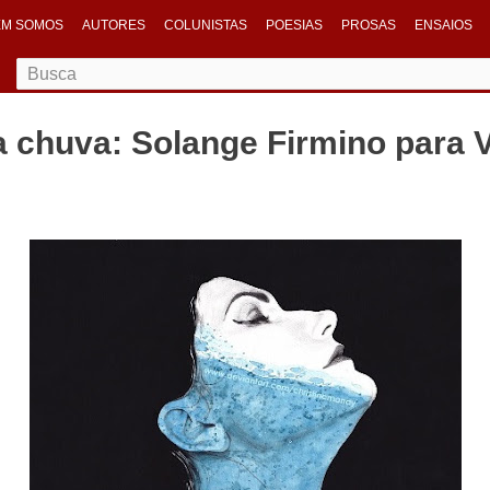
M SOMOS
AUTORES
COLUNISTAS
POESIAS
PROSAS
ENSAIOS
a chuva: Solange Firmino para 