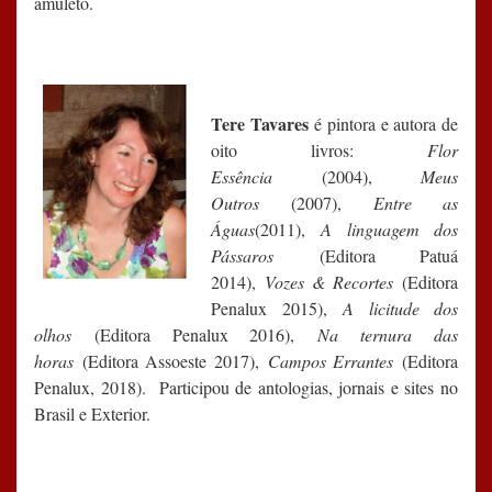
amuleto.
Tere Tavares
é pintora e autora de
oito livros:
Flor
Essência
(2004),
Meus
Outros
(2007),
Entre as
Águas
(2011),
A linguagem dos
Pássaros
(Editora Patuá
2014),
Vozes & Recortes
(Editora
Penalux 2015),
A licitude dos
olhos
(Editora Penalux 2016),
Na ternura das
horas
(Editora Assoeste 2017),
Campos Errantes
(Editora
Penalux, 2018). Participou de antologias, jornais e sites no
Brasil e Exterior.