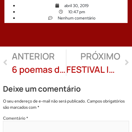
abril 30, 2019
10:47 pm
Nenhum comentário
ANTERIOR
PRÓXIMO
6 poemas de Alex Franco
FESTIVAL INTERNACIONAL VAPOESÍA ARGENTINA: breve histórico
Deixe um comentário
O seu endereço de e-mail não será publicado.
Campos obrigatórios
são marcados com
*
Comentário
*