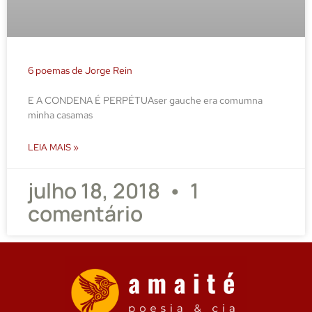
6 poemas de Jorge Rein
E A CONDENA É PERPÉTUAser gauche era comumna
minha casamas
LEIA MAIS »
julho 18, 2018
1
comentário