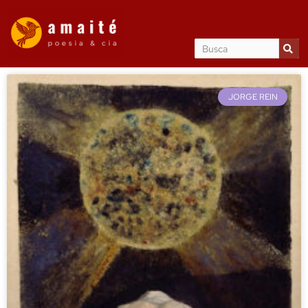
JORGE REIN