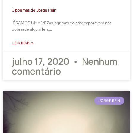
6 poemas de Jorge Rein
ÉRAMOS UMA VEZas lágrimas do gásevaporavam nas
dobrasde algum lenço
LEIA MAIS »
julho 17, 2020
Nenhum
comentário
JORGE REIN