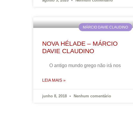
agosto 9, 2020
Nenhum comentário
MÁRCIO DAVIE CLAUDINO
NOVA HÉLADE – MÁRCIO
DAVIE CLAUDINO
O antigo mundo grego não irá nos
LEIA MAIS »
junho 8, 2018
Nenhum comentário