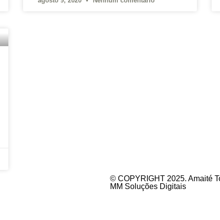
agosto 9, 2020
Nenhum comentário
© COPYRIGHT 2025. Amaité Tod
MM Soluções Digitais