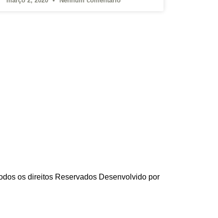
março 2, 2020
Nenhum comentário
os os direitos Reservados Desenvolvido por