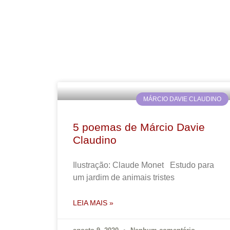
MÁRCIO DAVIE CLAUDINO
5 poemas de Márcio Davie
Claudino
Ilustração: Claude Monet Estudo para
um jardim de animais tristes
LEIA MAIS »