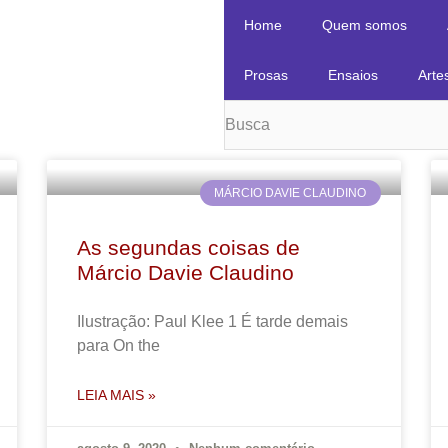
Home
Quem somos
Prosas
Ensaios
Arte
MÁRCIO DAVIE CLAUDINO
As segundas coisas de
Márcio Davie Claudino
Ilustração: Paul Klee 1 É tarde demais
para On the
LEIA MAIS »