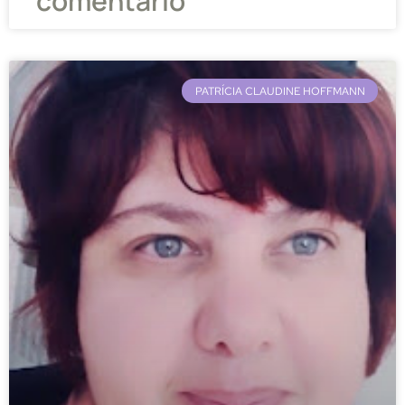
comentário
PATRÍCIA CLAUDINE HOFFMANN