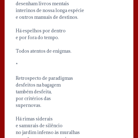
desenham livros mentais
interinos de nossa longa espécie
e outros manuais de destinos.
Há espelhos por dentro
e por fora do tempo.
Todos atentos de enigmas.
*
Retrospecto de paradigmas
desfeitos na bagagem
também desfeita,
por critérios das
supernovas.
Há rimas siderais
e samurais de silêncio
no jardim infenso às muralhas