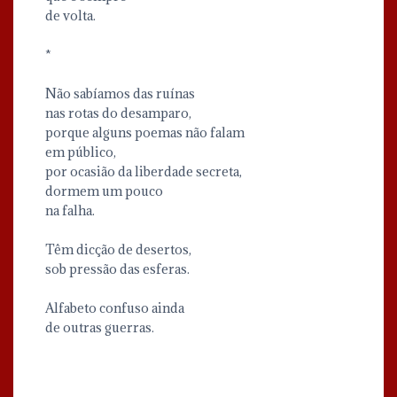
de volta.
*
Não sabíamos das ruínas
nas rotas do desamparo,
porque alguns poemas não falam
em público,
por ocasião da liberdade secreta,
dormem um pouco
na falha.
Têm dicção de desertos,
sob pressão das esferas.
Alfabeto confuso ainda
de outras guerras.