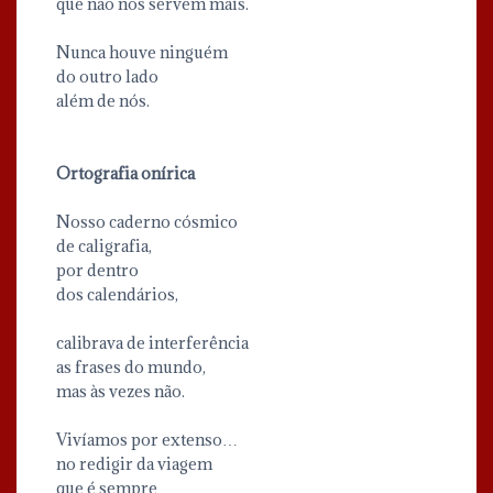
que não nos servem mais.
Nunca houve ninguém
do outro lado
além de nós.
Ortografia onírica
Nosso caderno cósmico
de caligrafia,
por dentro
dos calendários,
calibrava de interferência
as frases do mundo,
mas às vezes não.
Vivíamos por extenso…
no redigir da viagem
que é sempre