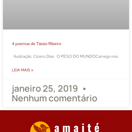
4 poemas de Tássio Ribeiro
Ilustração: Cícero Dias O PESO DO MUNDOCarrego nos
LEIA MAIS »
janeiro 25, 2019
Nenhum comentário