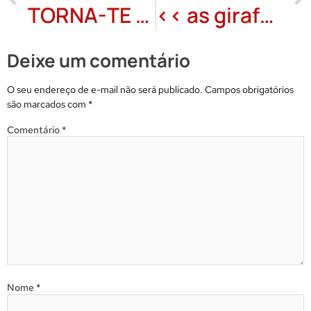
TORNA-TE – EDUARDO PETERS
<< as girafas triunfarão ao final >> Jorge Xerxes
Deixe um comentário
O seu endereço de e-mail não será publicado.
Campos obrigatórios
são marcados com
*
Comentário
*
Nome
*