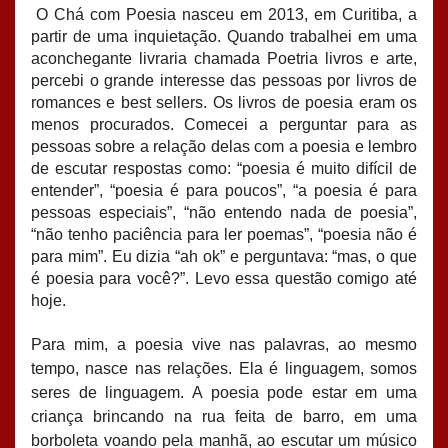
O Chá com Poesia nasceu em 2013, em Curitiba, a
partir de uma inquietação. Quando trabalhei em uma
aconchegante livraria chamada Poetria livros e arte,
percebi o grande interesse das pessoas por livros de
romances e best sellers. Os livros de poesia eram os
menos procurados. Comecei a perguntar para as
pessoas sobre a relação delas com a poesia e lembro
de escutar respostas como: “poesia é muito difícil de
entender”, “poesia é para poucos”, “a poesia é para
pessoas especiais”, “não entendo nada de poesia”,
“não tenho paciência para ler poemas”, “poesia não é
para mim”. Eu dizia “ah ok” e perguntava: “mas, o que
é poesia para você?”. Levo essa questão comigo até
hoje.
Para mim, a poesia vive nas palavras, ao mesmo
tempo, nasce nas relações. Ela é linguagem, somos
seres de linguagem. A poesia pode estar em uma
criança brincando na rua feita de barro, em uma
borboleta voando pela manhã, ao escutar um músico