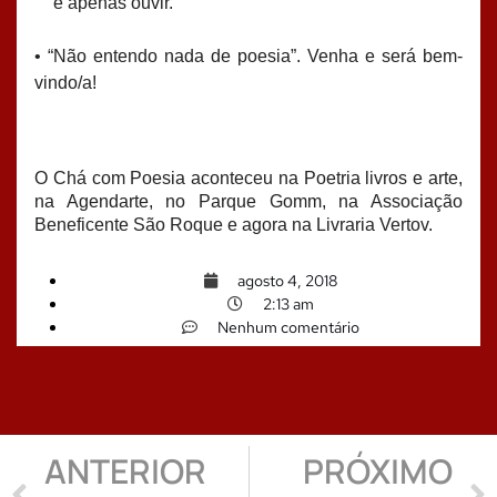
e apenas ouvir.
• “Não entendo nada de poesia”. Venha e será bem-
vindo/a!
O Chá com Poesia aconteceu na Poetria livros e arte,
na Agendarte, no Parque Gomm, na Associação
Beneficente São Roque e agora na Livraria Vertov.
agosto 4, 2018
2:13 am
Nenhum comentário
ANTERIOR
PRÓXIMO