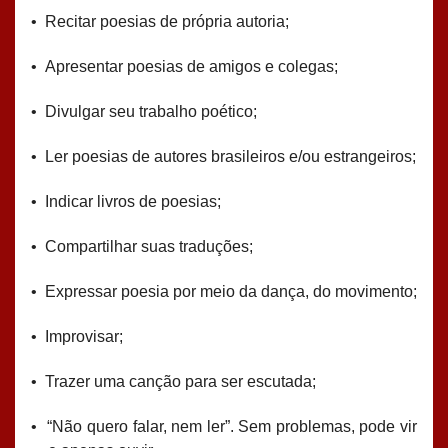
•
Recitar poesias de própria autoria;
•
Apresentar poesias de amigos e colegas;
•
Divulgar seu trabalho poético;
•
Ler poesias de autores brasileiros e/ou estrangeiros;
•
Indicar livros de poesias;
•
Compartilhar suas traduções;
•
Expressar poesia por meio da dança, do movimento;
•
Improvisar;
•
Trazer uma canção para ser escutada;
•
“Não quero falar, nem ler”. Sem problemas, pode vir