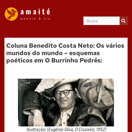
Coluna Benedito Costa Neto: Os vários
mundos do mundo – esquemas
poéticos em O Burrinho Pedrês:
Ilustração: (Eugênio Silva, O Cruzeiro, 1952)