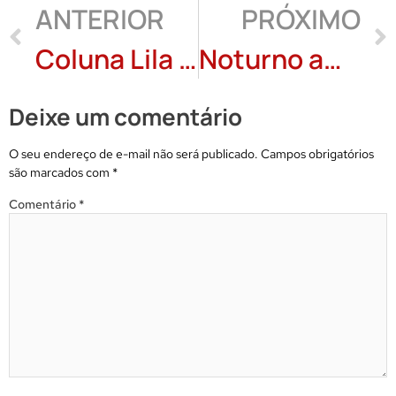
ANTERIOR
PRÓXIMO
Coluna Lila Maia: A coragem do poema + 4 poemas
Noturno amanhecendo: Perce Polegatto
Deixe um comentário
O seu endereço de e-mail não será publicado.
Campos obrigatórios
são marcados com
*
Comentário
*