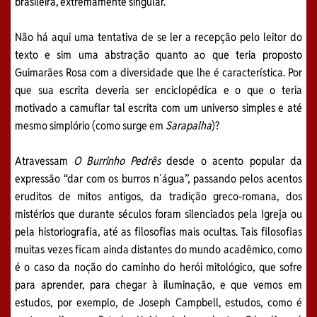
brasileira, extremamente singular.
Não há aqui uma tentativa de se ler a recepção pelo leitor do
texto e sim uma abstração quanto ao que teria proposto
Guimarães Rosa com a diversidade que lhe é característica. Por
que sua escrita deveria ser enciclopédica e o que o teria
motivado a camuflar tal escrita com um universo simples e até
mesmo simplório (como surge em
Sarapalha
)?
Atravessam
O Burrinho Pedrês
desde o acento popular da
expressão “dar com os burros n´água”, passando pelos acentos
eruditos de mitos antigos, da tradição greco-romana, dos
mistérios que durante séculos foram silenciados pela Igreja ou
pela historiografia, até as filosofias mais ocultas. Tais filosofias
muitas vezes ficam ainda distantes do mundo acadêmico, como
é o caso da noção do caminho do herói mitológico, que sofre
para aprender, para chegar à iluminação, e que vemos em
estudos, por exemplo, de Joseph Campbell, estudos, como é