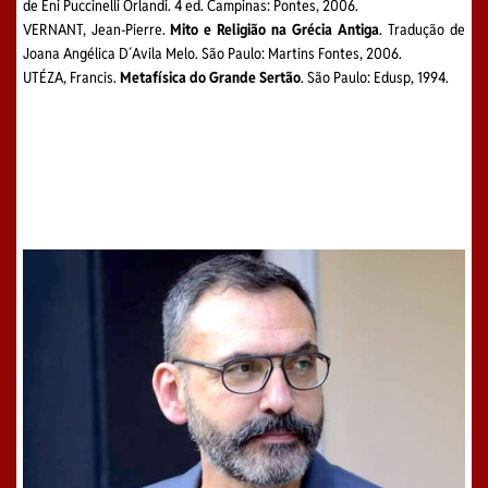
de Eni Puccinelli Orlandi. 4 ed. Campinas: Pontes, 2006.
VERNANT, Jean-Pierre.
Mito e Religião na Grécia Antiga
. Tradução de
Joana Angélica D´Avila Melo. São Paulo: Martins Fontes, 2006.
UTÉZA, Francis.
Metafísica do Grande Sertão
. São Paulo: Edusp, 1994.