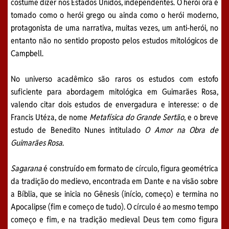
costume dizer nos Estados Unidos, independentes. O herói ora é
tomado como o herói grego ou ainda como o herói moderno,
protagonista de uma narrativa, muitas vezes, um anti-herói, no
entanto não no sentido proposto pelos estudos mitológicos de
Campbell.
No universo acadêmico são raros os estudos com estofo
suficiente para abordagem mitológica em Guimarães Rosa,
valendo citar dois estudos de envergadura e interesse: o de
Francis Utéza, de nome
Metafísica do Grande Sertão
, e o breve
estudo de Benedito Nunes intitulado
O Amor na Obra de
Guimarães Rosa
.
Sagarana
é construído em formato de círculo, figura geométrica
da tradição do medievo, encontrada em Dante e na visão sobre
a Bíblia, que se inicia no Gênesis (início, começo) e termina no
Apocalipse (fim e começo de tudo). O círculo é ao mesmo tempo
começo e fim, e na tradição medieval Deus tem como figura