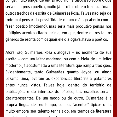
Longe, muito longe, de entrar aqui numa discussão sobre o que
seria uma prosa poética, muito já foi dito sobre o trecho acima e
outros trechos da escrita de Guimarães Rosa. Talvez não seja de
todo mal pensar da possibilidade de um diálogo aberto com o
fazer poético (moderno), mas seria mais produtivo pensar nos
múltiplos acentos citados acima, em que, dentre outros tantos
gêneros de escrita com os quais ele dialogava, havia o poético.
Afora isso, Guimarães Rosa dialogava – no momento de sua
escrita – com um leitor moderno, ou com a ideia de um leitor
moderno, já acostumado a uma literatura que rompia tradições.
Evidentemente, tanto Guimarães quanto Joyce, ou ainda
Lezama Lima, levaram as experiências literárias a patamares
antes nunca vistos. Talvez hoje, dentro do território de
publicações e do interesse do público, tais escolhas seriam
desinteressantes. De um modo ou de outro, Guimarães é a
própria língua de seu tempo, com os “acentos” típicos dela,
muito embora seu talento tenha sido, em termos de literatura