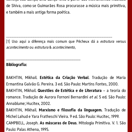
de Shiva, como se Guimarães Rosa procurasse a música mais primitiva,
e também a mais antiga forma poética.
____________________________________________________________
[1] Uso aqui a diferença mais comum que Pêcheux dá a
estrutura
versus
acontecimento
ou
estrutura
&
acontecimento
,
__________________________________________
Bibliografia:
BAKHTIN, Mikhail.
Estética da Criação Verbal
. Tradução de Maria
Ermantina Galvão G. Pereira. 3 ed. São Paulo: Martins Fontes, 2000.
BAKHTIN, Mikhail.
Questões de Estética e de Literatura
– a teoria do
romance. Tradução de Aurora Fornoni Bernardini
et al.
5 ed. São Paulo:
Annablume; Hucitex, 2002.
BAKHTIN, Mikhail.
Marxismo e filosofia da linguagem.
Tradução de
Michel Lahud e Yara Fratheschi Vieira. 9 ed. São Paulo: Hucitec, 1999.
CAMPBELL, Joseph.
As máscaras de Deus
. Mitologia Primitiva. V. 1. São
Paulo: Palas Athena, 1995.