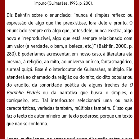
impuro (Guimarães, 1995, p. 200).
Diz Bakhtin sobre o enunciado: “nunca é simples reflexo ou
expressão de algo que lhe preexistisse, fora dele e pronto. O
enunciado sempre cria algo que, antes dele, nunca existira, algo
novo e irreproduzível, algo que está sempre relacionado com
um valor (a verdade, o bem, a beleza, etc.)” (Bakhtin, 2000, p.
280). E poderíamos acrescentar, em nosso caso, à literatura ela
mesma, à religião, ao mito, ao universo onírico, fantasmagórico,
surreal quiçá. Esse é o interlocutor de Guimarães, múltiplo. Ele
atenderá ao chamado da religião ou do mito, do dito popular ou
do erudito, da sonoridade poética de alguns trechos de
O
Burrinho Pedrês
ou da narrativa que busca o simples, o
corriqueiro, etc. Tal interlocutor selecionará uma ou mais
características, variadas também, múltiplas também. É isso que
faz o texto do autor mineiro um texto poderoso, porque um texto
que não se conforma.