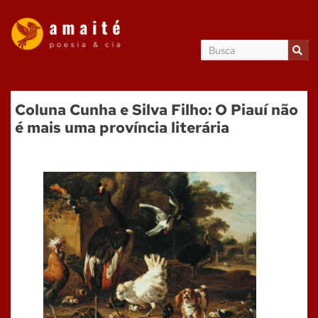
Coluna Cunha e Silva Filho: O Piauí não
é mais uma província literária