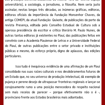
universitário), a sociologia, o jornalismo, a filosofia. Nem seria justo
assinalar, nestas longas três décadas, as inúmeras gráficas, editoras,
editoras oficiais da importância da Fundação Monsenhor Chaves, da
antiga COMEPI, da atual Fundação Quixote, de publicações do porte da
revista Presença, editada pelo Conselho Estadual de Cultura sob a
operosa presidência do escritor e crítico literário M. Paulo Nunes, de
outras tantas editoras já existentes no Piauí, das publicações feitas em
convênio com a Academia Piauiense de Letras e a Universidade Federal
do Piauí, de outras publicações entre o setor privado e instituições
públicas e mesmo, do esforço próprio, digno de aplausos, das edições
particulares.
Isso tudo é inequívoca evidência de uma afirmação de um Piauí
consolidado nas suas raízes culturais e nos desdobramentos futuros de
um Estado que, no seu universo de produção intelectual, dá exemplo de
pujança e perene desejo de ultrapassar fronteiras regionais e lançar-se
corajosamente rumo a uma posição merecedora do respeito nacional
sem mais receios de parecer – porque efetivamente não o é -,
provinciano frente aos Estados brasileiros mais adiantados.