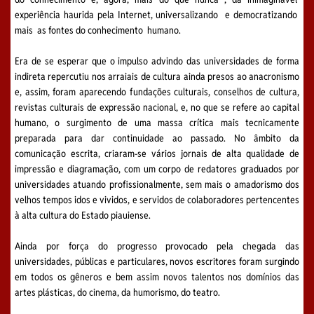
experiência haurida pela Internet, universalizando e democratizando
mais as fontes do conhecimento humano.
Era de se esperar que o impulso advindo das universidades de forma
indireta repercutiu nos arraiais de cultura ainda presos ao anacronismo
e, assim, foram aparecendo fundações culturais, conselhos de cultura,
revistas culturais de expressão nacional, e, no que se refere ao capital
humano, o surgimento de uma massa crítica mais tecnicamente
preparada para dar continuidade ao passado. No âmbito da
comunicação escrita, criaram-se vários jornais de alta qualidade de
impressão e diagramação, com um corpo de redatores graduados por
universidades atuando profissionalmente, sem mais o amadorismo dos
velhos tempos idos e vividos, e servidos de colaboradores pertencentes
à alta cultura do Estado piauiense.
Ainda por força do progresso provocado pela chegada das
universidades, públicas e particulares, novos escritores foram surgindo
em todos os gêneros e bem assim novos talentos nos domínios das
artes plásticas, do cinema, da humorismo, do teatro.