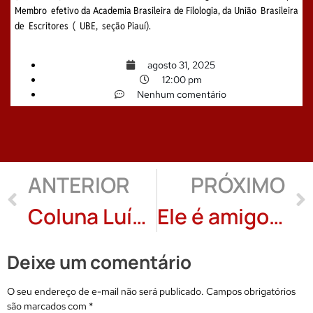
Membro efetivo da Academia Brasileira de Filologia, da União Brasileira
de Escritores ( UBE, seção Piauí).
agosto 31, 2025
12:00 pm
Nenhum comentário
ANTERIOR
PRÓXIMO
Coluna Luís Palma Gomes: Uma simples gota
Ele é amigo do papai, crônica de Malvina de Castro Rosa
Deixe um comentário
O seu endereço de e-mail não será publicado.
Campos obrigatórios
são marcados com
*