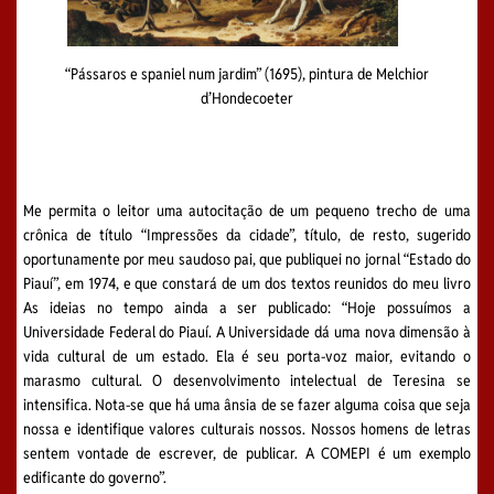
“Pássaros e spaniel num jardim” (1695), pintura de Melchior
d’Hondecoeter
Me permita o leitor uma autocitação de um pequeno trecho de uma
crônica de título “Impressões da cidade”, título, de resto, sugerido
oportunamente por meu saudoso pai, que publiquei no jornal “Estado do
Piauí”, em 1974, e que constará de um dos textos reunidos do meu livro
As ideias no tempo ainda a ser publicado: “Hoje possuímos a
Universidade Federal do Piauí. A Universidade dá uma nova dimensão à
vida cultural de um estado. Ela é seu porta-voz maior, evitando o
marasmo cultural. O desenvolvimento intelectual de Teresina se
intensifica. Nota-se que há uma ânsia de se fazer alguma coisa que seja
nossa e identifique valores culturais nossos. Nossos homens de letras
sentem vontade de escrever, de publicar. A COMEPI é um exemplo
edificante do governo”.