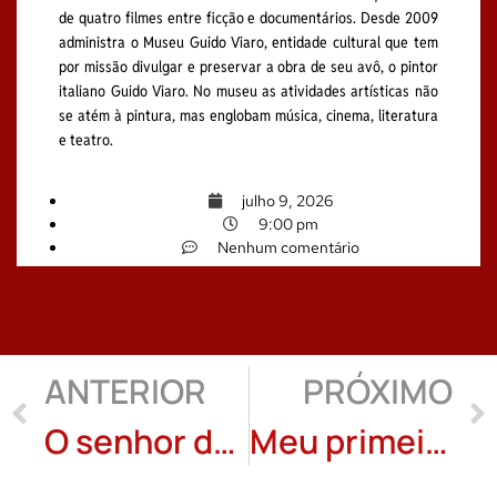
de quatro filmes entre ficção e documentários. Desde 2009
administra o Museu Guido Viaro, entidade cultural que tem
por missão divulgar e preservar a obra de seu avô, o pintor
italiano Guido Viaro. No museu as atividades artísticas não
se atém à pintura, mas englobam música, cinema, literatura
e teatro.
julho 9, 2026
9:00 pm
Nenhum comentário
ANTERIOR
PRÓXIMO
O senhor da janela, conto de Sydney Monteiro
Meu primeiro amiguinho e sua sorte: Perce Polegatto