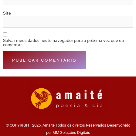
Site
Salvar meus dados neste navegador para a próxima vez que eu
comentar.
© COPYRIGHT 2025. Amaité Todos os direitos Reservados Desenvolvido
por MM Soluções Digitais