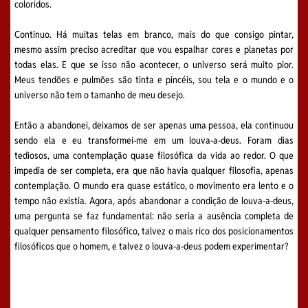
coloridos.
Continuo. Há muitas telas em branco, mais do que consigo pintar,
mesmo assim preciso acreditar que vou espalhar cores e planetas por
todas elas. E que se isso não acontecer, o universo será muito pior.
Meus tendões e pulmões são tinta e pincéis, sou tela e o mundo e o
universo não tem o tamanho de meu desejo.
Então a abandonei, deixamos de ser apenas uma pessoa, ela continuou
sendo ela e eu transformei-me em um louva-a-deus. Foram dias
tediosos, uma contemplação quase filosófica da vida ao redor. O que
impedia de ser completa, era que não havia qualquer filosofia, apenas
contemplação. O mundo era quase estático, o movimento era lento e o
tempo não existia. Agora, após abandonar a condição de louva-a-deus,
uma pergunta se faz fundamental: não seria a ausência completa de
qualquer pensamento filosófico, talvez o mais rico dos posicionamentos
filosóficos que o homem, e talvez o louva-a-deus podem experimentar?