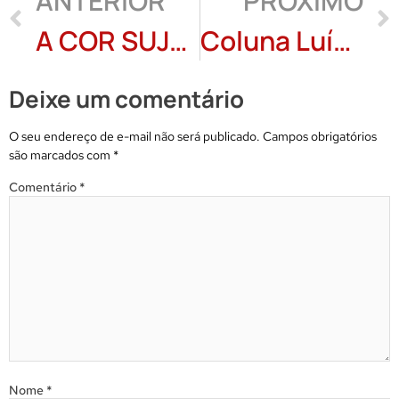
ANTERIOR
PRÓXIMO
A COR SUJA: Milton Rezende
Coluna Luís Palma Gomes: Tatuagens
Deixe um comentário
O seu endereço de e-mail não será publicado.
Campos obrigatórios
são marcados com
*
Comentário
*
Nome
*