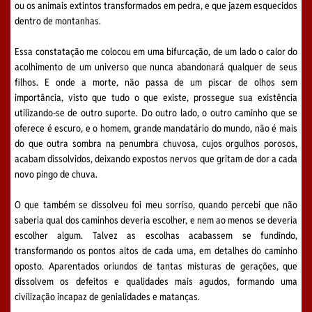
ou os animais extintos transformados em pedra, e que jazem esquecidos
dentro de montanhas.
Essa constatação me colocou em uma bifurcação, de um lado o calor do
acolhimento de um universo que nunca abandonará qualquer de seus
filhos. E onde a morte, não passa de um piscar de olhos sem
importância, visto que tudo o que existe, prossegue sua existência
utilizando-se de outro suporte. Do outro lado, o outro caminho que se
oferece é escuro, e o homem, grande mandatário do mundo, não é mais
do que outra sombra na penumbra chuvosa, cujos orgulhos porosos,
acabam dissolvidos, deixando expostos nervos que gritam de dor a cada
novo pingo de chuva.
O que também se dissolveu foi meu sorriso, quando percebi que não
saberia qual dos caminhos deveria escolher, e nem ao menos se deveria
escolher algum. Talvez as escolhas acabassem se fundindo,
transformando os pontos altos de cada uma, em detalhes do caminho
oposto. Aparentados oriundos de tantas misturas de gerações, que
dissolvem os defeitos e qualidades mais agudos, formando uma
civilização incapaz de genialidades e matanças.