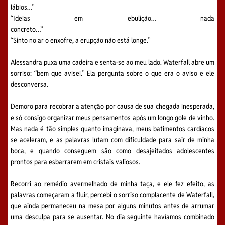
lábios…”
“Ideias em ebulição… nada
concreto…”
“Sinto no ar o enxofre, a erupção não está longe.”
Alessandra puxa uma cadeira e senta-se ao meu lado. Waterfall abre um
sorriso: “bem que avisei.” Ela pergunta sobre o que era o aviso e ele
desconversa.
Demoro para recobrar a atenção por causa de sua chegada inesperada,
e só consigo organizar meus pensamentos após um longo gole de vinho.
Mas nada é tão simples quanto imaginava, meus batimentos cardíacos
se aceleram, e as palavras lutam com dificuldade para sair de minha
boca, e quando conseguem são como desajeitados adolescentes
prontos para esbarrarem em cristais valiosos.
Recorri ao remédio avermelhado de minha taça, e ele fez efeito, as
palavras começaram a fluir, percebi o sorriso complacente de Waterfall,
que ainda permaneceu na mesa por alguns minutos antes de arrumar
uma desculpa para se ausentar. No dia seguinte havíamos combinado