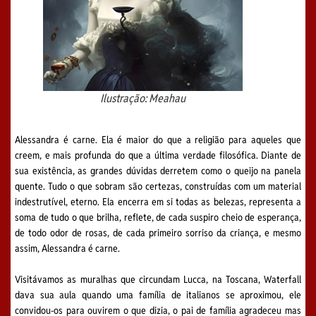
Ilustração: Meahau
Alessandra é carne. Ela é maior do que a religião para aqueles que
creem, e mais profunda do que a última verdade filosófica. Diante de
sua existência, as grandes dúvidas derretem como o queijo na panela
quente. Tudo o que sobram são certezas, construídas com um material
indestrutível, eterno. Ela encerra em si todas as belezas, representa a
soma de tudo o que brilha, reflete, de cada suspiro cheio de esperança,
de todo odor de rosas, de cada primeiro sorriso da criança, e mesmo
assim, Alessandra é carne.
Visitávamos as muralhas que circundam Lucca, na Toscana, Waterfall
dava sua aula quando uma família de italianos se aproximou, ele
convidou-os para ouvirem o que dizia, o pai de família agradeceu mas