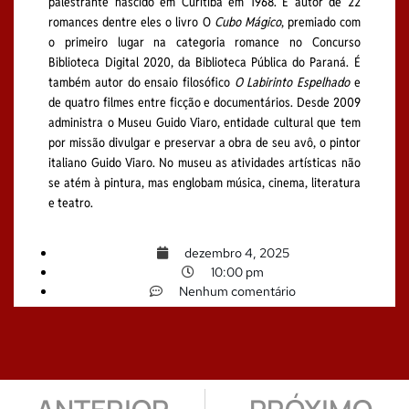
palestrante nascido em Curitiba em 1968. É autor de 22
romances dentre eles o livro O
Cubo Mágico
, premiado com
o primeiro lugar na categoria romance no Concurso
Biblioteca Digital 2020, da Biblioteca Pública do Paraná. É
também autor do ensaio filosófico
O Labirinto Espelhado
e
de quatro filmes entre ficção e documentários. Desde 2009
administra o Museu Guido Viaro, entidade cultural que tem
por missão divulgar e preservar a obra de seu avô, o pintor
italiano Guido Viaro. No museu as atividades artísticas não
se atém à pintura, mas englobam música, cinema, literatura
e teatro.
dezembro 4, 2025
10:00 pm
Nenhum comentário