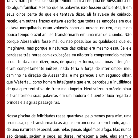
Talvez não quisesse ser surpreendido com a chegada de Alessandra ou
de algum familiar. Mesmo que as palavras não fossem suficientes, li em
seus olhos parte do que ele tentava dizer, ali falava-se de cuidado,
receio, em outras frases estava escrito que todas as emoções em que
estava mergulhado, eram volúveis como as nuvens do céu, e que em
pouco tempo o azul anil se transformaria em uma mar de chumbo. Não
porque Alessandra fosse má, ou não possuísse as qualidades que eu
imaginava, mas porque a natureza das coisas era mesmo essa. Se ele
perdesse três horas com explicações eu não teria compreendido melhor
o que tentava me dizer, mas, de qualquer forma, suas boas intenções
eram completamente inúteis, nada teria a força de interromper meu
caminho na direção de Alessandra, e me pareceu a um segundo olhar,
que Waterfall, como homem inteligente que era, percebeu a inutilidade
de qualquer tentativa de frear meu ímpeto. Neutralizou o próprio olhar
e transformou suas palavras em um inodoro e fluente fluxo regado a
brindes e alegrias passageiras.
Nossa piscina de felicidades rasas guardava, pelo menos para mim, uma
promessa, que transformaria as águas em um oceano sem fundo, águas
de uma natureza especial, pois nelas jamais alguém se afoga. Elas nunca
são demais, saciam a sede, as dores, refrescam a pele, elas eram o