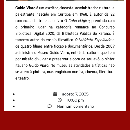
Guido Viaro
é um escritor, cineasta, administrador cultural e
palestrante nascido em Curitiba em 1968. É autor de 22
romances dentre eles o livro O
Cubo Mágico
, premiado com
o primeiro lugar na categoria romance no Concurso
Biblioteca Digital 2020, da Biblioteca Pública do Paraná. É
também autor do ensaio filosófico
O Labirinto Espelhado
e
de quatro filmes entre ficção e documentários. Desde 2009
administra o Museu Guido Viaro, entidade cultural que tem
por missão divulgar e preservar a obra de seu avô, o pintor
italiano Guido Viaro. No museu as atividades artísticas não
se atém à pintura, mas englobam música, cinema, literatura
e teatro.
agosto 7, 2025
10:00 pm
Nenhum comentário