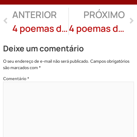
ANTERIOR
PRÓXIMO
4 poemas de Gustavo Adriano
4 poemas de Jandira Zanchi
Deixe um comentário
O seu endereço de e-mail não será publicado.
Campos obrigatórios
são marcados com
*
Comentário
*