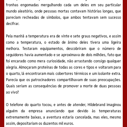
fronhas engomadas mergulhando cada um deles em seu particular
mundo aleatório, onde pessoas mortas contavam histórias longas, que
pareciam recheadas de símbolos, que ambos tentavam sem sucesso
decifrar.
Pela manhã a temperatura era de vinte e sete graus negativos, e assim
como a temperatura, o estado de ânimo deles tivera uma ligeira
melhora. Testaram equipamentos, descobriram que o número de
seguidores havia aumentado e se aproximava de dois milhões, fato que
foi encarado como mera curiosidade, não arrastando consigo qualquer
alegria. Almoçaram proteínas de todas as cores e tipos e voltaram para
o quarto, lá encontraram mais cobertores térmicos e um isolante extra.
Parecia que os patrocinadores compartilhavam de suas preocupações.
Quais seriam as consequências de promover a morte de duas pessoas
ao vivo?
O telefone do quarto tocou, e antes de atender, Hildebrand imaginou
alguém da empresa anunciando que devido às temperaturas
extremamente baixas, a aventura estaria cancelada, mas eles, mesmo
assim, depositariam os duzentos mil euros.