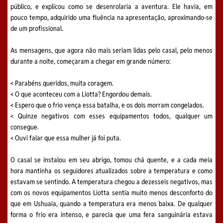
público, e explicou como se desenrolaria a aventura. Ele havia, em
pouco tempo, adquirido uma fluência na apresentação, aproximando-se
de um profissional.
As mensagens, que agora não mais seriam lidas pelo casal, pelo menos
durante a noite, começaram a chegar em grande número:
< Parabéns queridos, muita coragem.
< O que aconteceu com a Liotta? Engordou demais.
< Espero que o frio vença essa batalha, e os dois morram congelados.
< Quinze negativos com esses equipamentos todos, qualquer um
consegue.
< Ouvi falar que essa mulher já foi puta.
O casal se instalou em seu abrigo, tomou chá quente, e a cada meia
hora mantinha os seguidores atualizados sobre a temperatura e como
estavam se sentindo. A temperatura chegou a dezesseis negativos, mas
com os novos equipamentos Liotta sentia muito menos desconforto do
que em Ushuaia, quando a temperatura era menos baixa. De qualquer
forma o frio era intenso, e parecia que uma fera sanguinária estava