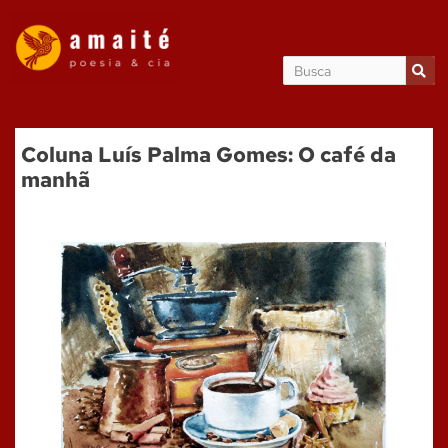
Coluna Luís Palma Gomes: O café da
manhã