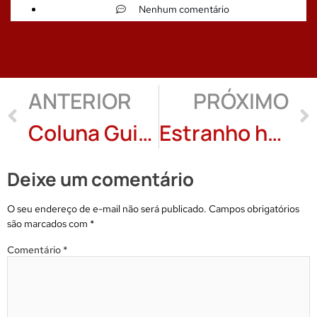
Nenhum comentário
ANTERIOR
PRÓXIMO
Coluna Guido Viaro: 8 poemas
Estranho homem, crônica de Cunha de Silva Filho
Deixe um comentário
O seu endereço de e-mail não será publicado.
Campos obrigatórios
são marcados com
*
Comentário
*