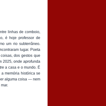
tre linhas de comboio,
o, é hoje professor de
omo um rio subterrâneo.
contraram lugar. Poeta
 coisas, dos gestos que
 2025, onde aprofunda
ntre a casa e o mundo. É
 a memória histórica se
scer alguma coisa — nem
 mar.