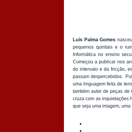
Luís Palma Gomes
nasceu 
pequenos quintais e o rum
Informática no ensino secu
Começou a publicar nos an
do intervalo e da fricção,
passam despercebidos. Pu
uma linguagem feita de tensã
também autor de peças de 
cruza com as inquietações 
que seja uma imagem, uma i