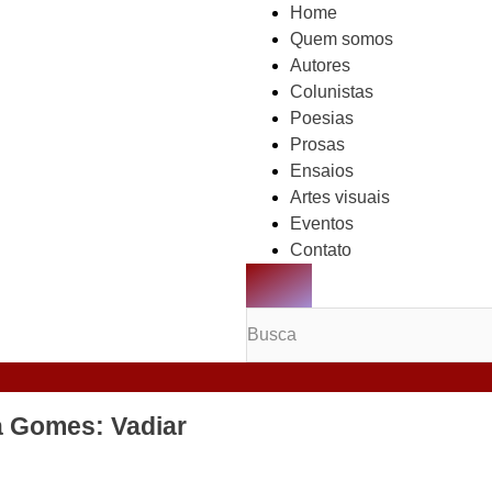
Home
Quem somos
Autores
Colunistas
Poesias
Prosas
Ensaios
Artes visuais
Eventos
Contato
MENU DE ALTERNÂN
a Gomes: Vadiar