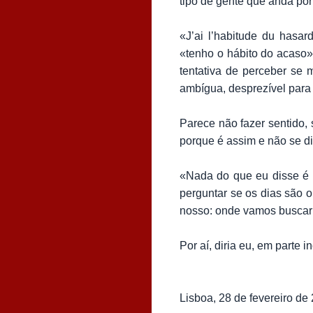
tipo de gente que anda por
«J’ai l’habitude du hasa
«tenho o hábito do acaso»
tentativa de perceber se
ambígua, desprezível para
Parece não fazer sentido,
porque é assim e não se di
«Nada do que eu disse é 
perguntar se os dias são
nosso: onde vamos buscar a
Por aí, diria eu, em parte 
Lisboa, 28 de fevereiro de