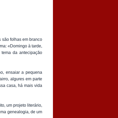
s são folhas em branco
alma: «Domingo à tarde,
e tema da antecipação
ino, ensaiar a pequena
irro, algures em parte
ssa casa, há mais vida
, um projeto literário,
 uma genealogia, de um