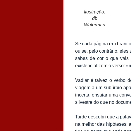
Ilustração:
db
Waterman
Se cada página em branco 
ou se, pelo contrário, ele
sabes de cor o que vais
existencial com o verso: «
Vadiar é talvez o verbo d
viagem a um subúrbio apar
incerta, ensaiar uma conv
silvestre do que no docum
Tarde descobri que a palavr
na melhor das hipóteses; a