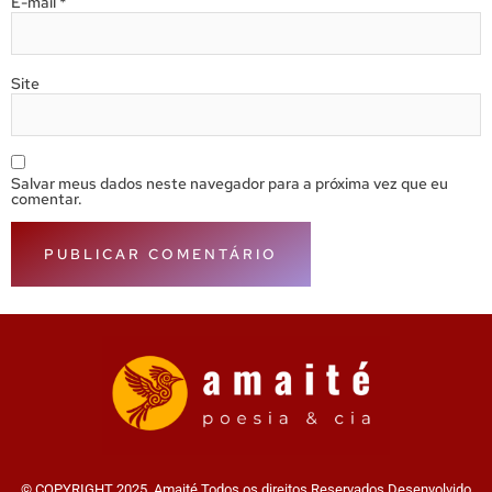
E-mail
*
Site
Salvar meus dados neste navegador para a próxima vez que eu
comentar.
© COPYRIGHT 2025. Amaité Todos os direitos Reservados Desenvolvido