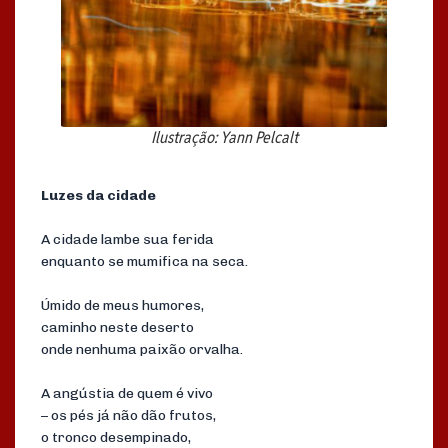
Ilustração: Yann Pelcalt
Luzes da cidade
A cidade lambe sua ferida
enquanto se mumifica na seca.
Úmido de meus humores,
caminho neste deserto
onde nenhuma paixão orvalha.
A angústia de quem é vivo
– os pés já não dão frutos,
o tronco desempinado,