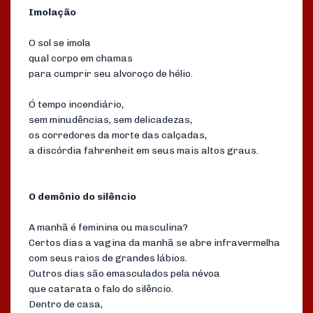
Imolação
O sol se imola
qual corpo em chamas
para cumprir seu alvoroço de hélio.
Ó tempo incendiário,
sem minudências, sem delicadezas,
os corredores da morte das calçadas,
a discórdia fahrenheit em seus mais altos graus.
O demônio do silêncio
A manhã é feminina ou masculina?
Certos dias a vagina da manhã se abre infravermelha
com seus raios de grandes lábios.
Outros dias são emasculados pela névoa
que catarata o falo do silêncio.
Dentro de casa,