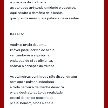
a puerícia da luz fraca,
as paredes urinando umidade e descaso.
Aqui habita o demônio do silêncio
que queima mais que a palavra devassidão.
Deserto
Assim a praia deserta,
imóvel, paquiderme de areia,
ventando-se a si própria,
onda que de si se alimenta,
estava o coração do mundo.
As palmeiras perfiladas não discordavam
com suas palmas indecisas
e toda nervura da manhã deserta
era a desfiguração da realidade
postal do tempo estagnado:
praia, homem, olhos e areia.