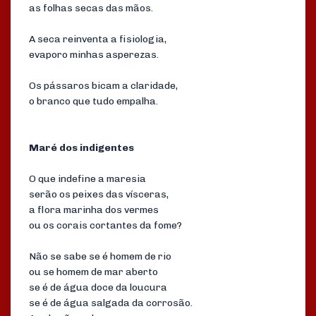
as folhas secas das mãos.
A seca reinventa a fisiologia,
evaporo minhas asperezas.
Os pássaros bicam a claridade,
o branco que tudo empalha.
Maré dos indigentes
O que indefine a maresia
serão os peixes das vísceras,
a flora marinha dos vermes
ou os corais cortantes da fome?
Não se sabe se é homem de rio
ou se homem de mar aberto
se é de água doce da loucura
se é de água salgada da corrosão.