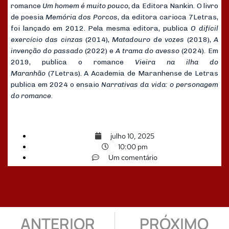
romance
Um homem é muito pouco
, da Editora Nankin. O livro
de poesia
Memória dos Porcos
, da editora carioca 7Letras,
foi lançado em 2012. Pela mesma editora, publica
O difícil
exercício das cinzas
(2014),
Matadouro de vozes
(2018),
A
invenção do passado
(2022) e
A trama do avesso
(2024). Em
2019, publica o romance
Vieira na ilha do
Maranhão
(7Letras). A Academia de Maranhense de Letras
publica em 2024 o ensaio
Narrativas da vida: o personagem
do romance
.
julho 10, 2025
10:00 pm
Um comentário
ANTERIOR
PRÓXIMO