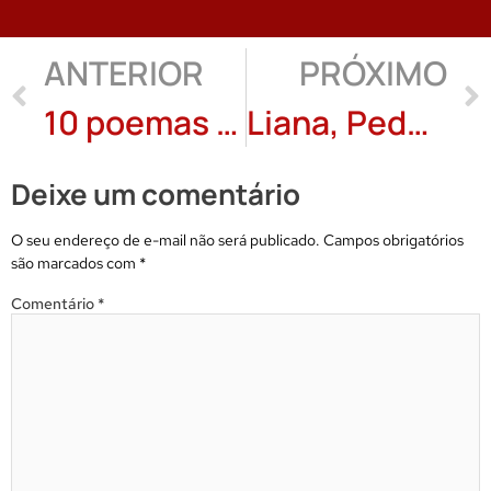
ANTERIOR
PRÓXIMO
10 poemas de Iolanda Costa
Liana, Pedófila, Sim, Criminosa, Não: Tereza Du’Zai
Deixe um comentário
O seu endereço de e-mail não será publicado.
Campos obrigatórios
são marcados com
*
Comentário
*