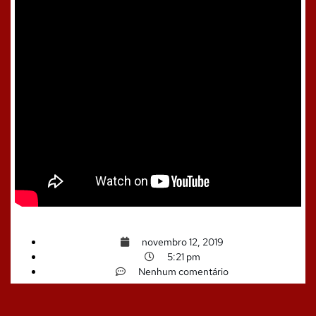
novembro 12, 2019
5:21 pm
Nenhum comentário