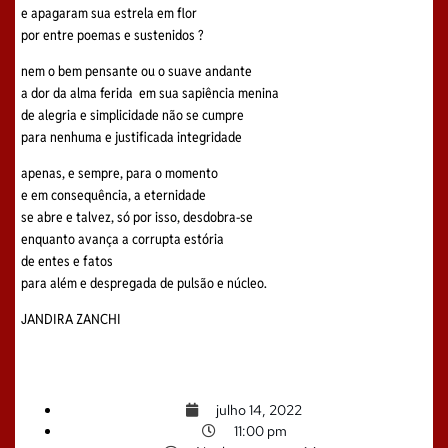
e apagaram sua estrela em flor
por entre poemas e sustenidos ?
nem o bem pensante ou o suave andante
a dor da alma ferida em sua sapiência menina
de alegria e simplicidade não se cumpre
para nenhuma e justificada integridade
apenas, e sempre, para o momento
e em consequência, a eternidade
se abre e talvez, só por isso, desdobra-se
enquanto avança a corrupta estória
de entes e fatos
para além e despregada de pulsão e núcleo.
JANDIRA ZANCHI
julho 14, 2022
11:00 pm