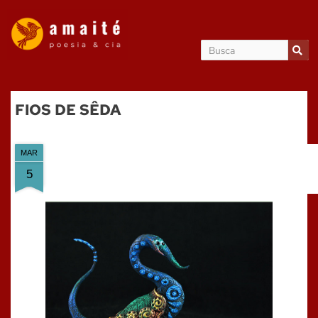
FIOS DE SÊDA
MAR
5