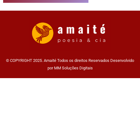
© COPYRIGHT 2025. Amaité Todos os direitos Reservados Desenvolvido
por MM Soluções Digitais