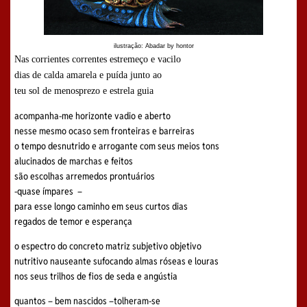
ilustração: Abadar by hontor
Nas corrientes correntes estremeço e vacilo
dias de calda amarela e puída junto ao
teu sol de menosprezo e estrela guia
acompanha-me horizonte vadio e aberto
nesse mesmo ocaso sem fronteiras e barreiras
o tempo desnutrido e arrogante com seus meios tons
alucinados de marchas e feitos
são escolhas arremedos prontuários
-quase ímpares –
para esse longo caminho em seus curtos dias
regados de temor e esperança
o espectro do concreto matriz subjetivo objetivo
nutritivo nauseante sufocando almas róseas e louras
nos seus trilhos de fios de seda e angústia
quantos – bem nascidos –tolheram-se