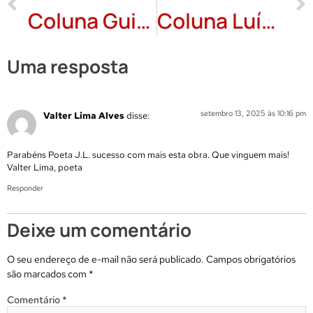
Coluna Guido Viaro: Ametista
Coluna Luís Palma Gomes: Os cafés
Uma resposta
setembro 13, 2025 às 10:16 pm
Valter Lima Alves
disse:
Parabéns Poeta J.L. sucesso com mais esta obra. Que vinguem mais!
Valter Lima, poeta
Responder
Deixe um comentário
O seu endereço de e-mail não será publicado.
Campos obrigatórios
são marcados com
*
Comentário
*