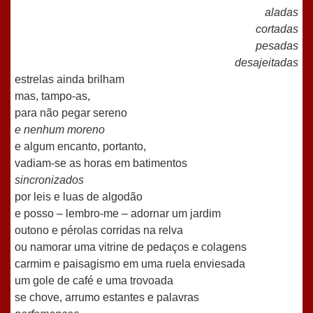
aladas
cortadas
pesadas
desajeitadas
estrelas ainda brilham
mas, tampo-as,
para não pegar sereno
e nenhum moreno
e algum encanto, portanto,
vadiam-se as horas em batimentos
sincronizados
por leis e luas de algodão
e posso – lembro-me – adornar um jardim
outono e pérolas corridas na relva
ou namorar uma vitrine de pedaços e colagens
carmim e paisagismo em uma ruela enviesada
um gole de café e uma trovoada
se chove, arrumo estantes e palavras