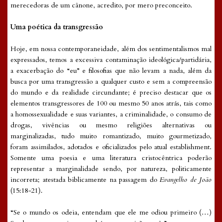
merecedoras de um cânone, acredito, por mero preconceito.
Uma poética da transgressão
Hoje, em nossa contemporaneidade, além dos sentimentalismos mal
expressados, temos a excessiva contaminação ideológica/partidária,
a exacerbação do “eu” e filosofias que não levam a nada, além da
busca por uma transgressão a qualquer custo e sem a compreensão
do mundo e da realidade circundante; é preciso destacar que os
elementos transgressores de 100 ou mesmo 50 anos atrás, tais como
a homossexualidade e suas variantes, a criminalidade, o consumo de
drogas, vivências ou mesmo religiões alternativas ou
marginalizadas, tudo muito romantizado, muito gourmetizado,
foram assimilados, adotados e oficializados pelo atual establishment.
Somente uma poesia e uma literatura cristocêntrica poderão
representar a marginalidade sendo, por natureza, politicamente
incorreta; atestada biblicamente na passagem do
Evangelho de João
(15:18-21).
“Se o mundo os odeia, entendam que ele me odiou primeiro (…)