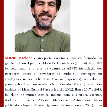
Mateus Machado
é anti-poeta, escritor e ensaísta, formado em
gestão ambiental pela Faculdade Prof. Luís Rosa (Jundiaí). Em 1997
foi cofundador e diretor de cultura da AEPTI (Associação dos
Escritores, Poetas e Trovadores de Itatiba-SP). Participou em
antologias e na revista literária
Beatrizos
(Argentina), vencedor de
prêmios literários, entre eles, Ocho Venado (México), e um dos
finalistas do Mapa Cultural Paulista (edição 2002). Entre 2017 e 2018,
foi aluno de música clássica indiana com o citarista, escritor,
tradutor e poeta Alberto Marsicano. Autor dos livros
publicados
Origami de metal
(poemas, Editora Pontes, 2005), com