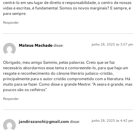
centrá-lo em seu lugar de direito e responsabilidade, o centro de nossas
vidas e escritas, é fundamental. Somos os novos marginais? E sempre, e
para sempre.
Responder
junho 28, 2025 às 3:57 pm
Mateus Machado
disse:
Obrigado, meu amigo Sammis, pelas palavras. Creio que se faz
necessário abordarmos esse tema e comoreende-lo, para que haja um
resgate e reconhecimento do cânone literário judaico-cristão,
principalmente para o autor cristão comprometido com a literatura. Há
muito para se fazer. Como disse o grande Mestre: “A seara é grande, mas
poucos são os ceifeiros”
Responder
junho 28, 2025 às 4:42 pm
jandirazanchi@gmail.com
disse: