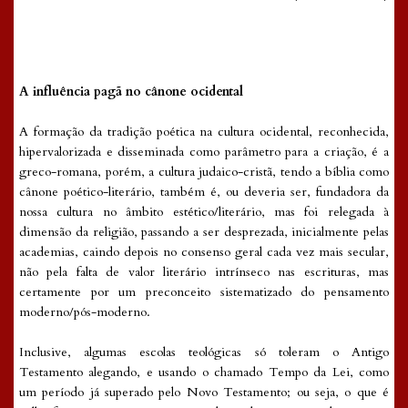
A influência pagã no cânone ocidental
A formação da tradição poética na cultura ocidental, reconhecida,
hipervalorizada e disseminada como parâmetro para a criação, é a
greco-romana, porém, a cultura judaico-cristã, tendo a bíblia como
cânone poético-literário, também é, ou deveria ser, fundadora da
nossa cultura no âmbito estético/literário, mas foi relegada à
dimensão da religião, passando a ser desprezada, inicialmente pelas
academias, caindo depois no consenso geral cada vez mais secular,
não pela falta de valor literário intrínseco nas escrituras, mas
certamente por um preconceito sistematizado do pensamento
moderno/pós-moderno.
Inclusive, algumas escolas teológicas só toleram o Antigo
Testamento alegando, e usando o chamado Tempo da Lei, como
um período já superado pelo Novo Testamento; ou seja, o que é