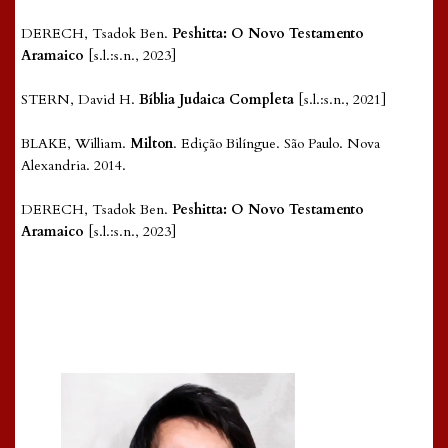
DERECH, Tsadok Ben.
Peshitta: O Novo Testamento
Aramaico
[s.l.:s.n., 2023]
STERN, David H.
Bíblia Judaica Completa
[s.l.:s.n., 2021]
BLAKE, William.
Milton
. Edição Bilíngue. São Paulo. Nova
Alexandria. 2014.
DERECH, Tsadok Ben.
Peshitta: O Novo Testamento
Aramaico
[s.l.:s.n., 2023]