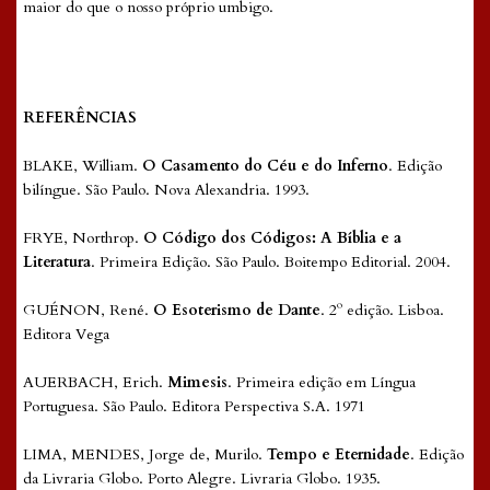
maior do que o nosso próprio umbigo.
REFERÊNCIAS
BLAKE, William.
O Casamento do Céu e do Inferno
. Edição
bilíngue. São Paulo. Nova Alexandria. 1993.
FRYE, Northrop.
O Código dos Códigos: A Bíblia e a
Literatura
. Primeira Edição. São Paulo. Boitempo Editorial. 2004.
GUÉNON, René.
O Esoterismo de Dante
. 2º edição. Lisboa.
Editora Vega
AUERBACH, Erich.
Mimesis
. Primeira edição em Língua
Portuguesa. São Paulo. Editora Perspectiva S.A. 1971
LIMA, MENDES, Jorge de, Murilo.
Tempo e Eternidade
. Edição
da Livraria Globo. Porto Alegre. Livraria Globo. 1935.