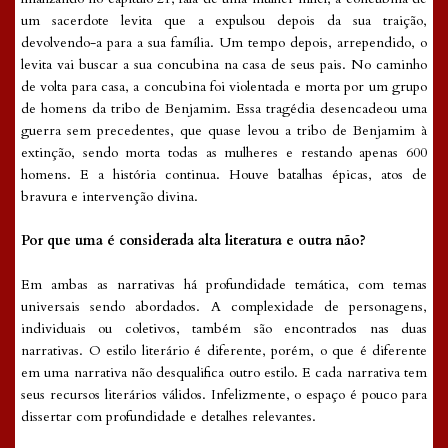
um sacerdote levita que a expulsou depois da sua traição,
devolvendo-a para a sua família. Um tempo depois, arrependido, o
levita vai buscar a sua concubina na casa de seus pais. No caminho
de volta para casa, a concubina foi violentada e morta por um grupo
de homens da tribo de Benjamim. Essa tragédia desencadeou uma
guerra sem precedentes, que quase levou a tribo de Benjamim à
extinção, sendo morta todas as mulheres e restando apenas 600
homens. E a história continua. Houve batalhas épicas, atos de
bravura e intervenção divina.
Por que uma é considerada alta literatura e outra não?
Em ambas as narrativas há profundidade temática, com temas
universais sendo abordados. A complexidade de personagens,
individuais ou coletivos, também são encontrados nas duas
narrativas. O estilo literário é diferente, porém, o que é diferente
em uma narrativa não desqualifica outro estilo. E cada narrativa tem
seus recursos literários válidos. Infelizmente, o espaço é pouco para
dissertar com profundidade e detalhes relevantes.