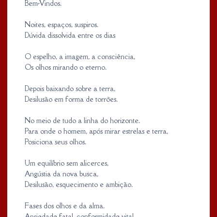
Bem-Vindos.
Noites, espaços, suspiros.
Dúvida dissolvida entre os dias
O espelho, a imagem, a consciência,
Os olhos mirando o eterno.
Depois baixando sobre a terra,
Desilusão em forma de torrões.
No meio de tudo a linha do horizonte.
Para onde o homem, após mirar estrelas e terra,
Posiciona seus olhos.
Um equilíbrio sem alicerces,
Angústia da nova busca,
Desilusão, esquecimento e ambição.
Fases dos olhos e da alma.
Ansiedade fatal, conformidade vital.