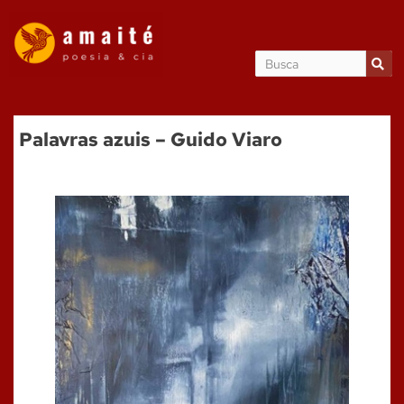
Palavras azuis – Guido Viaro