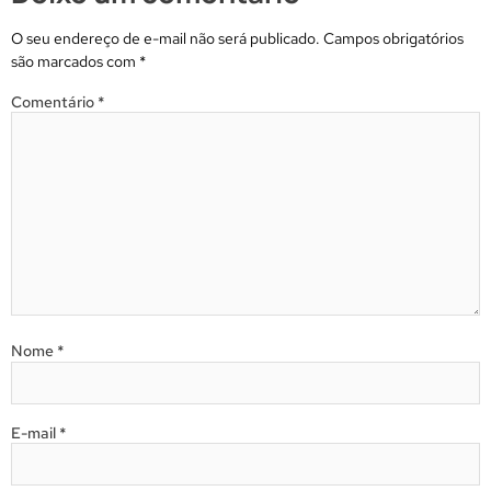
O seu endereço de e-mail não será publicado.
Campos obrigatórios
são marcados com
*
Comentário
*
Nome
*
E-mail
*