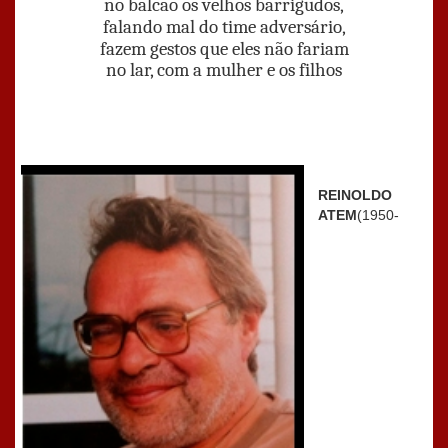
no balcão os velhos barrigudos,
falando mal do time adversário,
fazem gestos que eles não fariam
no lar, com a mulher e os filhos
REINOLDO
ATEM
(1950-