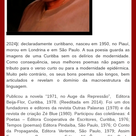
2024
):
declaradamente curitibano, nasceu em 1950, no Piauí,
morou em Londrina e em São Paulo. A sua poesia guarda as
imagens de uma Curitiba sem os delírios de modernidade.
Como consequência, seus melhores poemas não pagam o
tributo para o verso curto ou para a modernidade epidérmica.
Muito pelo contrário, os seus bons poemas são longos, bem
articulados e revelam o domínio da macroestrutura da
linguagem.
Publicou a novela “1971, no Auge da Repressão”, Editora
Beija-Flor, Curitiba, 1978. (Reeditada em 2014). Foi um dos
fundadores e editores da revista Outras Palavras (1978) e da
revista de criação Zé Blue (1980). Participou das coletâneas: 4
Poetas – Editora Cooperativa de Escritores, Curitiba, 1976;
Tempos (poemas) Editora Pindaíba, São Paulo, 1976; O Conto
da Propaganda, Editora Vertente, São Paulo, 1979; Assim