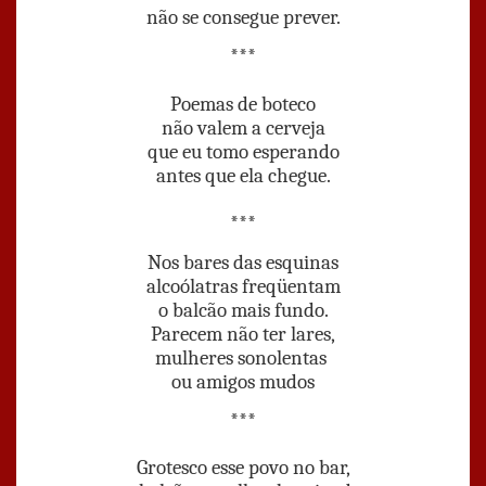
não se consegue prever.
***
Poemas de boteco
não valem a cerveja
que eu tomo esperando
antes que ela chegue.
***
Nos bares das esquinas
alcoólatras freqüentam
o balcão mais fundo.
Parecem não ter lares,
mulheres sonolentas
ou amigos mudos
***
Grotesco esse povo no bar,