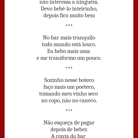
não interessa a ninguém.
Devo bebê-lo inteirinho,
depois fico muito bem
***
No bar mais tranquilo
todo mundo está louco.
Eu bebo mais uma
e me transformo um pouco.
***
Sozinho nesse boteco
faço mais um poeteco,
tomando meu vinho seco
no copo, não no caneco.
***
Não esqueça de pagar
depois de beber.
A conta do bar