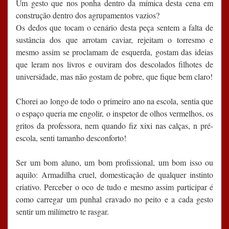
Um gesto que nos ponha dentro da mímica desta cena em
construção dentro dos agrupamentos vazios?
Os dedos que tocam o cenário desta peça sentem a falta de
sustância dos que arrotam caviar, rejeitam o torresmo e
mesmo assim se proclamam de esquerda, gostam das ideias
que leram nos livros e ouviram dos descolados filhotes de
universidade, mas não gostam de pobre, que fique bem claro!
Chorei ao longo de todo o primeiro ano na escola, sentia que
o espaço queria me engolir, o inspetor de olhos vermelhos, os
gritos da professora, nem quando fiz xixi nas calças, n pré-
escola, senti tamanho desconforto!
Ser um bom aluno, um bom profissional, um bom isso ou
aquilo: Armadilha cruel, domesticação de qualquer instinto
criativo. Perceber o oco de tudo e mesmo assim participar é
como carregar um punhal cravado no peito e a cada gesto
sentir um milímetro te rasgar.