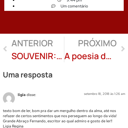
Um comentário
ANTERIOR
PRÓXIMO
SOUVENIR: Tereza Duzai
A poesia de Carlos Pessoa Rosa
Uma resposta
setembro 18, 2018 às 1:26 am
ligia
disse:
texto bom de ler, bom pra dar um mergulho dentro da alma, até nos
refazer de certos sentimentos que nos perseguem ao longo da vida!
Grande Abraço Fernando, escritor ao qual admiro e gosto de ler!!
Ligia Regina