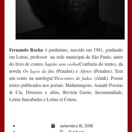
Fernando Rocha
é paulistano, nascido em 1981, graduado
em Letras, professor na rede municipal de São Paulo, autor
do livro de contos
Sujeito sem verbo
(Confraria do vento), da
novela
Os laços da fita (
Penalux) e
Afetos
(Penalux). Tem
um conto na antologia
“
Descontos de fadas
(Alink). Possui
textos publicados nos portais: Mallarmagens, Amaité Poesias
& Cia, Diversos e afins, Revista Gueto, Incomunidade,
Letras Inacabadas e Letras et Cetera.
setembro 16, 2018
9:44 pm