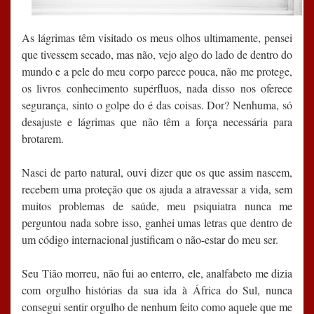
As lágrimas têm visitado os meus olhos ultimamente, pensei
que tivessem secado, mas não, vejo algo do lado de dentro do
mundo e a pele do meu corpo parece pouca, não me protege,
os livros conhecimento supérfluos, nada disso nos oferece
segurança, sinto o golpe do é das coisas. Dor? Nenhuma, só
desajuste e lágrimas que não têm a força necessária para
brotarem.
Nasci de parto natural, ouvi dizer que os que assim nascem,
recebem uma proteção que os ajuda a atravessar a vida, sem
muitos problemas de saúde, meu psiquiatra nunca me
perguntou nada sobre isso, ganhei umas letras que dentro de
um código internacional justificam o não-estar do meu ser.
Seu Tião morreu, não fui ao enterro, ele, analfabeto me dizia
com orgulho histórias da sua ida à África do Sul, nunca
consegui sentir orgulho de nenhum feito como aquele que me