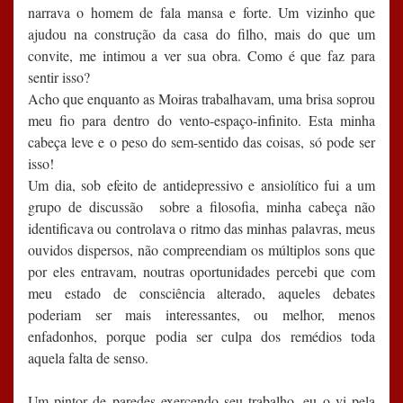
narrava o homem de fala mansa e forte. Um vizinho que
ajudou na construção da casa do filho, mais do que um
convite, me intimou a ver sua obra. Como é que faz para
sentir isso?
Acho que enquanto as Moiras trabalhavam, uma brisa soprou
meu fio para dentro do vento-espaço-infinito. Esta minha
cabeça leve e o peso do sem-sentido das coisas, só pode ser
isso!
Um dia, sob efeito de antidepressivo e ansiolítico fui a um
grupo de discussão sobre a filosofia, minha cabeça não
identificava ou controlava o ritmo das minhas palavras, meus
ouvidos dispersos, não compreendiam os múltiplos sons que
por eles entravam, noutras oportunidades percebi que com
meu estado de consciência alterado, aqueles debates
poderiam ser mais interessantes, ou melhor, menos
enfadonhos, porque podia ser culpa dos remédios toda
aquela falta de senso.
Um pintor de paredes exercendo seu trabalho, eu o vi pela