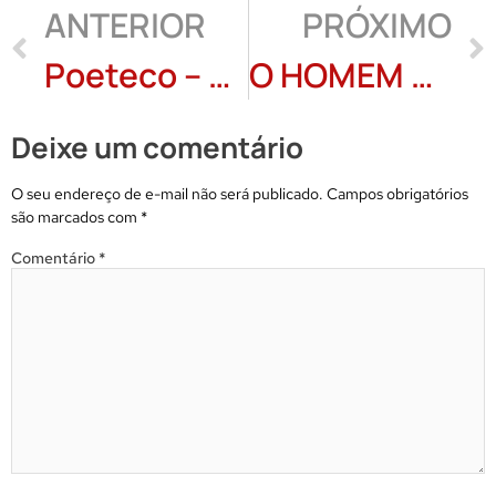
ANTERIOR
PRÓXIMO
Poeteco – Reinoldo Atem
O HOMEM QUE PLANTAVA AVES: Gociante Patissa
Deixe um comentário
O seu endereço de e-mail não será publicado.
Campos obrigatórios
são marcados com
*
Comentário
*