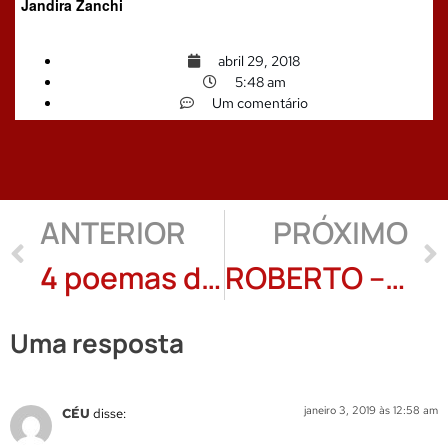
Jandira Zanchi
abril 29, 2018
5:48 am
Um comentário
ANTERIOR
PRÓXIMO
4 poemas de Lábios-Mariposa de Rosa Maria Mano
ROBERTO – JANDIRA ZANCHI
Uma resposta
janeiro 3, 2019 às 12:58 am
CÉU
disse: