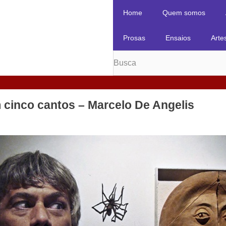
Home
Quem somos
Prosas
Ensaios
Arte
m cinco cantos – Marcelo De Angelis