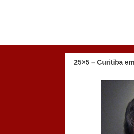
25×5 – Curitiba e