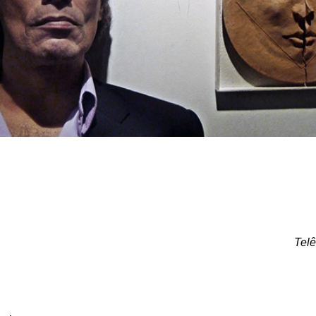
Telêmacoteco, P
Todos ao