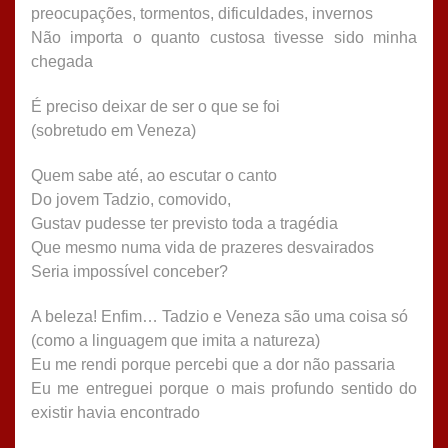
preocupações, tormentos, dificuldades, invernos
Não importa o quanto custosa tivesse sido minha
chegada
É preciso deixar de ser o que se foi
(sobretudo em Veneza)
Quem sabe até, ao escutar o canto
Do jovem Tadzio, comovido,
Gustav pudesse ter previsto toda a tragédia
Que mesmo numa vida de prazeres desvairados
Seria impossível conceber?
A beleza! Enfim… Tadzio e Veneza são uma coisa só
(como a linguagem que imita a natureza)
Eu me rendi porque percebi que a dor não passaria
Eu me entreguei porque o mais profundo sentido do
existir havia encontrado