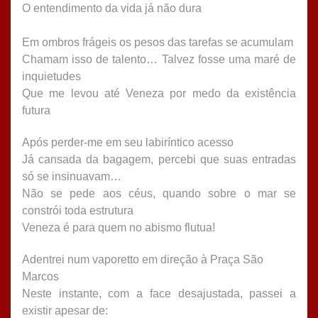
O entendimento da vida já não dura
Em ombros frágeis os pesos das tarefas se acumulam
Chamam isso de talento… Talvez fosse uma maré de
inquietudes
Que me levou até Veneza por medo da existência
futura
Após perder-me em seu labiríntico acesso
Já cansada da bagagem, percebi que suas entradas
só se insinuavam…
Não se pede aos céus, quando sobre o mar se
constrói toda estrutura
Veneza é para quem no abismo flutua!
Adentrei num vaporetto em direção à Praça São
Marcos
Neste instante, com a face desajustada, passei a
existir apesar de: