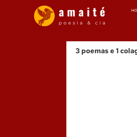
H
3 poemas e 1 cola