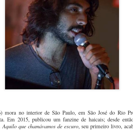
6) mora no interior de São Paulo, em São José do Rio Pre
a. Em 2015, publicou um fanzine de haicais; desde ent
s.
Aquilo que chamávamos de escuro
, seu primeiro livro, aca