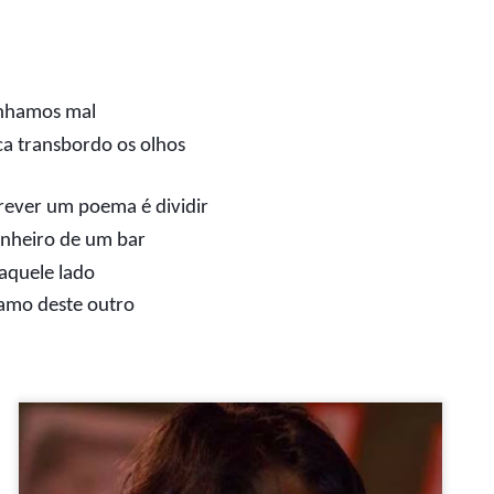
anhamos mal
ca transbordo os olhos
rever um poema é dividir
nheiro de um bar
aquele lado
 amo deste outro