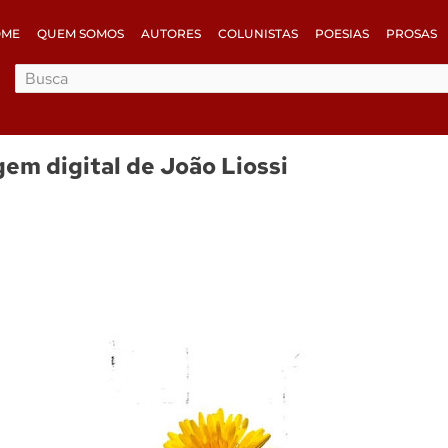
OME
QUEM SOMOS
AUTORES
COLUNISTAS
POESIAS
PROSAS
gem digital de João Liossi