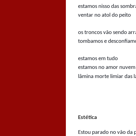
estamos nisso das sombr
ventar no atol do peito
os troncos vão sendo ar
tombamos e desconfiamos
estamos em tudo
estamos no amor nuvem 
lâmina morte limiar das 
Estética
Estou parado no vão da 