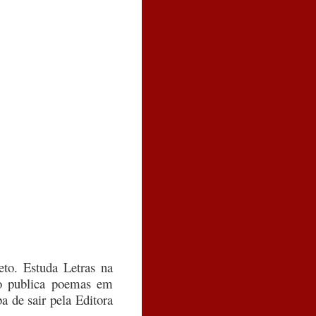
to. Estuda Letras na
ão publica poemas em
ba de sair pela Editora