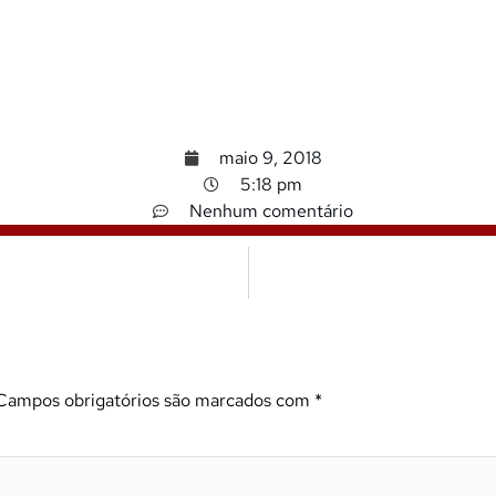
maio 9, 2018
5:18 pm
Nenhum comentário
Campos obrigatórios são marcados com
*