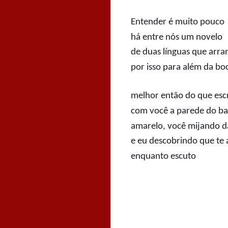
Entender é muito pouco
há entre nós um novelo
de duas línguas que arr
por isso para além da bo
melhor então do que esc
com você a parede do ba
amarelo, você mijando d
e eu descobrindo que te
enquanto escuto