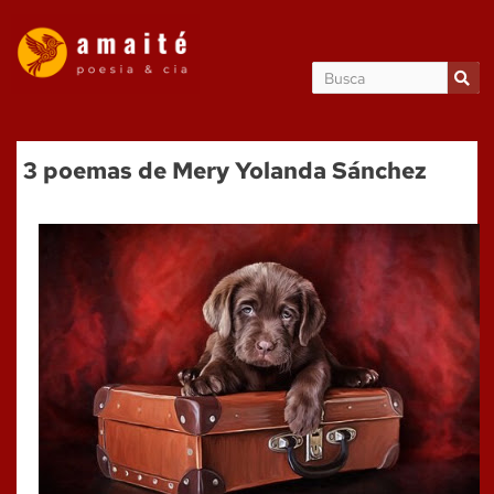
3 poemas de Mery Yolanda Sánchez