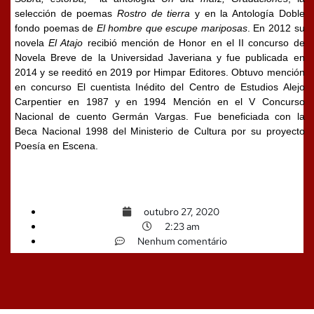
selección de poemas
Rostro de tierra
y en la Antología Doble
fondo poemas de
El hombre que escupe mariposas
. En 2012 su
novela
El Atajo
recibió mención de Honor en el II concurso de
Novela Breve de la Universidad Javeriana y fue publicada en
2014 y se reeditó en 2019 por Himpar Editores. Obtuvo mención
en concurso El cuentista Inédito del Centro de Estudios Alejo
Carpentier en 1987 y en 1994 Mención en el V Concurso
Nacional de cuento Germán Vargas. Fue beneficiada con la
Beca Nacional 1998 del Ministerio de Cultura por su proyecto
Poesía en Escena.
outubro 27, 2020
2:23 am
Nenhum comentário