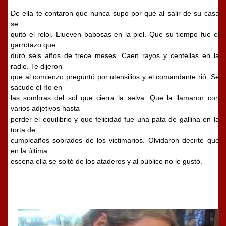
De ella te contaron que nunca supo por qué al salir de su casa
se
quitó el reloj. Llueven babosas en la piel. Que su tiempo fue el
garrotazo que
duró seis años de trece meses. Caen rayos y centellas en la
radio. Te dijeron
que al comienzo preguntó por utensilios y el comandante rió. Se
sacude el río en
las sombras del sol que cierra la selva. Que la llamaron con
varios adjetivos hasta
perder el equilibrio y que felicidad fue una pata de gallina en la
torta de
cumpleaños sobrados de los victimarios. Olvidaron decirte que
en la última
escena ella se soltó de los ataderos y al público no le gustó.