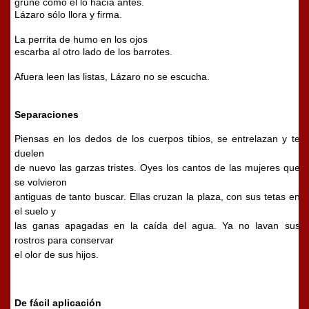
gruñe como él lo hacía antes.
Lázaro sólo llora y firma.
La perrita de humo en los ojos
escarba al otro lado de los barrotes.
Afuera leen las listas, Lázaro no se escucha.
Separaciones
Piensas en los dedos de los cuerpos tibios, se entrelazan y te
duelen
de nuevo las garzas tristes. Oyes los cantos de las mujeres que
se volvieron
antiguas de tanto buscar. Ellas cruzan la plaza, con sus tetas en
el suelo y
las ganas apagadas en la caída del agua. Ya no lavan sus
rostros para conservar
el olor de sus hijos.
De fácil aplicación