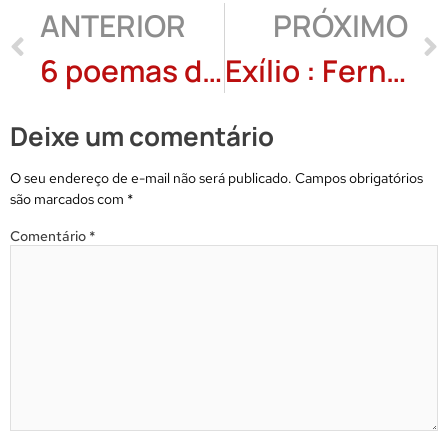
ANTERIOR
PRÓXIMO
6 poemas de “O Lume e a Fábula” de Rosa Maria Mano
Exílio : Fernanda Fatureto
Deixe um comentário
O seu endereço de e-mail não será publicado.
Campos obrigatórios
são marcados com
*
Comentário
*