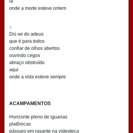
lá
onde a morte esteve ontem
II
Diz-se do adeus
que é para todos
confiar de olhos abertos
ouvindo cegos
abraço obstruído
aqui
onde a vida esteve sempre
ACAMPAMENTOS
Horizonte pleno de iguarias
platônicas
pássaro em rasante na videoteca