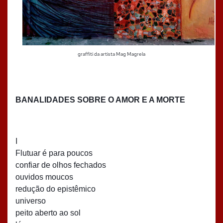
graffiti da artista Mag Magrela
BANALIDADES SOBRE O AMOR E A MORTE
I
Flutuar é para poucos
confiar de olhos fechados
ouvidos moucos
redução do epistêmico
universo
peito aberto ao sol