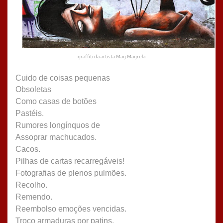
graffiti da artista Mag Magrela
Cuido de coisas pequenas
Obsoletas
Como casas de botões
Pastéis.
Rumores longínquos de
Assoprar machucados.
Cacos.
Pilhas de cartas recarregáveis!
Fotografias de plenos pulmões.
Recolho.
Remendo.
Reembolso emoções vencidas.
Troco armaduras por patins.