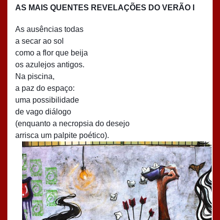
AS MAIS QUENTES REVELAÇÕES DO VERÃO I
As ausências todas
a secar ao sol
como a flor que beija
os azulejos antigos.
Na piscina,
a paz do espaço:
uma possibilidade
de vago diálogo
(enquanto a necropsia do desejo
arrisca um palpite poético).