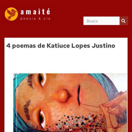
4 poemas de Katiuce Lopes Justino