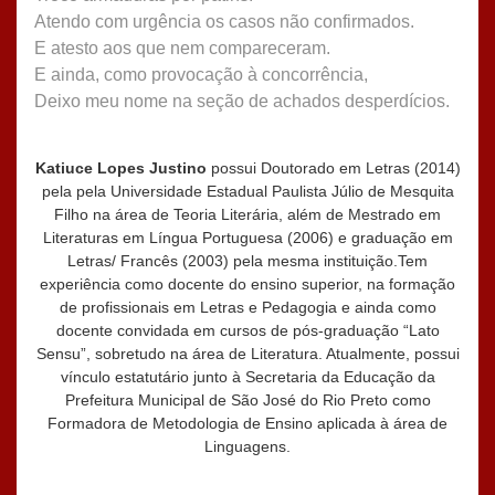
Atendo com urgência os casos não confirmados.
E atesto aos que nem compareceram.
E ainda, como provocação à concorrência,
Deixo meu nome na seção de achados desperdícios.
Katiuce Lopes Justino
possui Doutorado em Letras (2014)
pela pela Universidade Estadual Paulista Júlio de Mesquita
Filho na área de Teoria Literária, além de Mestrado em
Literaturas em Língua Portuguesa (2006) e graduação em
Letras/ Francês (2003) pela mesma instituição.Tem
experiência como docente do ensino superior, na formação
de profissionais em Letras e Pedagogia e ainda como
docente convidada em cursos de pós-graduação “Lato
Sensu”, sobretudo na área de Literatura. Atualmente, possui
vínculo estatutário junto à Secretaria da Educação da
Prefeitura Municipal de São José do Rio Preto como
Formadora de Metodologia de Ensino aplicada à área de
Linguagens.