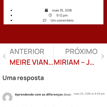
maio 19, 2018
9:12 pm
Um comentário
ANTERIOR
PRÓXIMO
MEIRE VIANA: entre o nó na garganta e os ditos
MIRIAM – JANDIRA ZANCHI
Uma resposta
maio 20, 2018 às 8:04 pm
Aprendendo com as diferenças
disse: