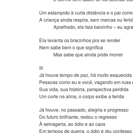
Um estampido à curta distância e o pai corre
A criança ainda respira, sem marcas ou feri
Ajoelhado, ele fala baixinho – eu agr
Ela levanta os bracinhos pra se render
Nem sabe bem o que significa
Mas sabe que ainda pode morrer
III
Já houve tempo de paz, há muito esquecida
Pessoas como eu e você, vagando em ruas 
Sua vida, sua história, perspectiva perdida
Um corte na alma, o corpo exibe a ferida
Já houve, no passado, alegria e progresso
Do futuro brilhante, restou o regresso
À selvageria, ao ódio e ao caos
Em tempos de guerra, o ódio é réu confesso