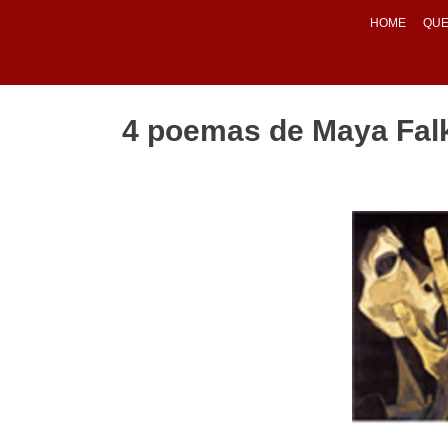
HOME
QUE
4 poemas de Maya Fal