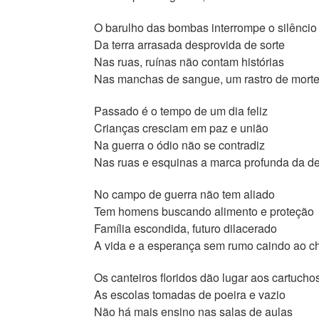
O barulho das bombas interrompe o silêncio
Da terra arrasada desprovida de sorte
Nas ruas, ruínas não contam histórias
Nas manchas de sangue, um rastro de mort
Passado é o tempo de um dia feliz
Crianças cresciam em paz e união
Na guerra o ódio não se contradiz
Nas ruas e esquinas a marca profunda da de
No campo de guerra não tem aliado
Tem homens buscando alimento e proteção
Família escondida, futuro dilacerado
A vida e a esperança sem rumo caindo ao c
Os canteiros floridos dão lugar aos cartucho
As escolas tomadas de poeira e vazio
Não há mais ensino nas salas de aulas