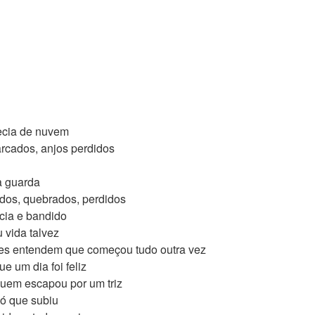
recia de nuvem
rcados, anjos perdidos
a guarda
dos, quebrados, perdidos
ícia e bandido
 vida talvez
tes entendem que começou tudo outra vez
e um dia foi feliz
uem escapou por um triz
pó que subiu