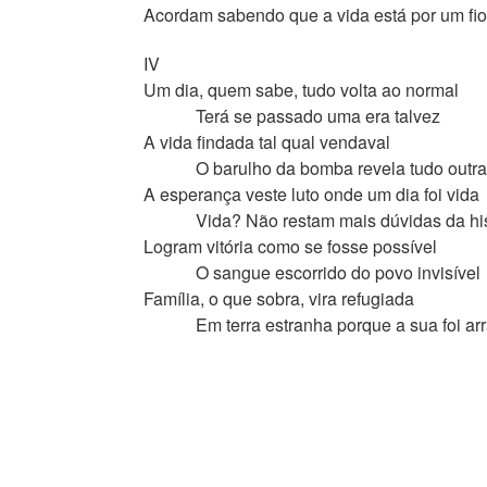
Acordam sabendo que a vida está por um fio
IV
Um dia, quem sabe, tudo volta ao normal
Terá se passado uma era talvez
A vida findada tal qual vendaval
O barulho da bomba revela tudo outra
A esperança veste luto onde um dia foi vida
Vida? Não restam mais dúvidas da histó
Logram vitória como se fosse possível
O sangue escorrido do povo invisível
Família, o que sobra, vira refugiada
Em terra estranha porque a sua foi ar