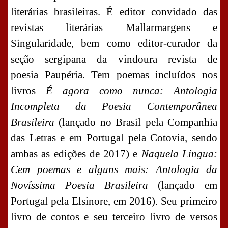
literárias brasileiras. É editor convidado das
revistas literárias Mallarmargens e
Singularidade,
bem como
e
ditor-curador da
seção sergipana da vindoura revista
de
poesia
Paupéria. Tem poemas incluídos nos
livros
É agora como nunca: Antologia
Incompleta da Poesia Contemporânea
Brasileira
(lançado no Brasil pela Companhia
das Letras e em Portugal pela Cotovia, sendo
ambas as edições de 2017) e
Naquela Língua:
Cem poemas e alguns mais: Antologia da
Novíssima Poesia Brasileira
(lançado em
Portugal pela Elsinore, em 2016). Seu primeiro
livro de contos e seu terceiro livro de versos