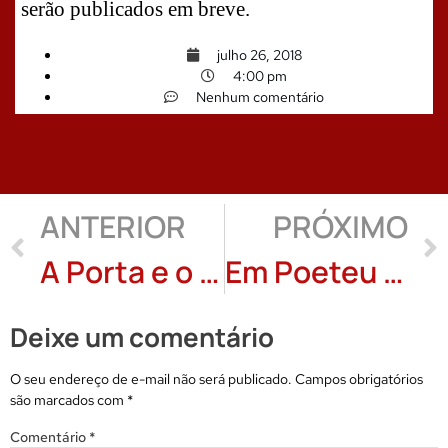
serão publicados em breve.
julho 26, 2018
4:00 pm
Nenhum comentário
ANTERIOR
PRÓXIMO
A Porta e o Espelho – Leopoldo Comitti
Em Poeteu – Reinoldo Atem
Deixe um comentário
O seu endereço de e-mail não será publicado.
Campos obrigatórios
são marcados com
*
Comentário
*