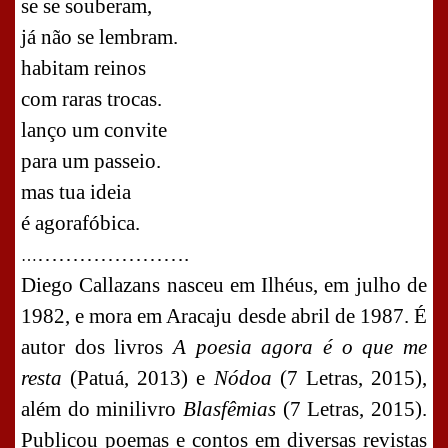
se se souberam,
já não se lembram.
habitam reinos
com
rar
as trocas.
lanço um convite
para um passeio.
mas tua ideia
é agorafóbica.
………………….
…
Diego Callazans nasceu em Ilhéus, em julho de
1982, e mora em Aracaju desde abril de 1987. É
autor dos livros
A poesia agora é o que me
resta
(Patuá, 2013) e
Nódoa
(7 Letras, 2015),
além do minilivro
Blasfêmias
(7 Letras, 2015).
Publicou poemas e contos em diversas revistas