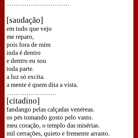
………………………
…
[saudação]
em tudo que vejo
me reparo,
pois fora de mim
inda é dentro
e dentro eu sou
toda parte.
a luz só excita.
a mente é quem dita a vista.
…………………
…
[c
itadino
]
fandango pelas calçadas venéreas.
os pés tomando gosto pelo vasto.
meu coração, o templo das misérias.
mil cerrações, quieto e fremente arrasto.