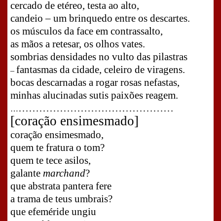
cercado de etéreo, testa ao alto,
candeio – um brinquedo entre os descartes.
os músculos da face em contrassalto,
as mãos a retesar, os olhos vates.
sombrias densidades no vulto das pilastras
fantasmas da cidade, celeiro de viragens.
–
bocas descarnadas a rogar rosas nefastas,
minhas alucinadas sutis paixões reagem.
………………………………………
…
[coração ensimesmado]
coração ensimesmado,
quem te fratura o tom?
quem te tece asilos,
galante
marchand
?
que abstrata pantera fere
a trama de teus umbrais?
que efeméride ungiu