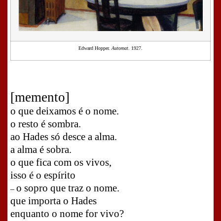
Edward Hopper.
Automat
. 1927.
[memento]
o que deixamos é o nome.
o resto é sombra.
ao Hades só desce a alma.
a alma é sobra.
o que fica com os vivos,
isso é o espírito
o sopro que traz o nome.
–
que importa o Hades
enquanto o nome for vivo?