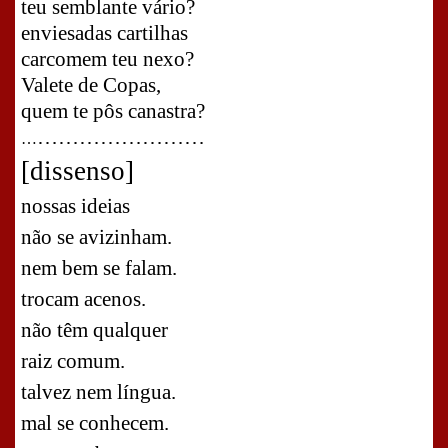
teu semblante vário?
enviesadas cartilhas
carcomem teu nexo?
Valete de Copas,
quem te pôs canastra?
……………………
…
[dissenso]
nossas ideias
não se avizinham.
nem bem se falam.
trocam acenos.
não têm qualquer
raiz comum.
talvez nem língua.
mal se conhecem.