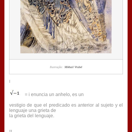
Ilustração:
Mikhail Vrubel
I
= i enuncia un anhelo, es un
vestigio de que el predicado es anterior al sujeto y el
lenguaje una grieta de
la grieta del lenguaje.
II