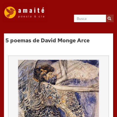
5 poemas de David Monge Arce