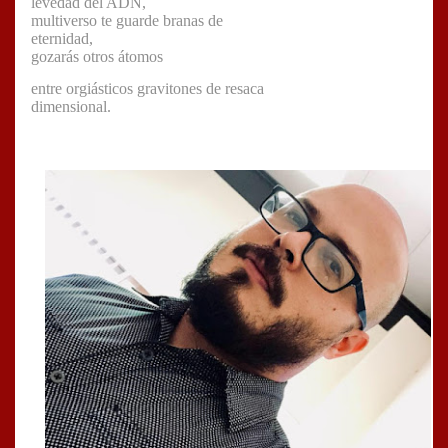
levedad del ADN,
multiverso te guarde branas de
eternidad,
gozarás otros átomos
entre orgiásticos gravitones de resaca
dimensional.