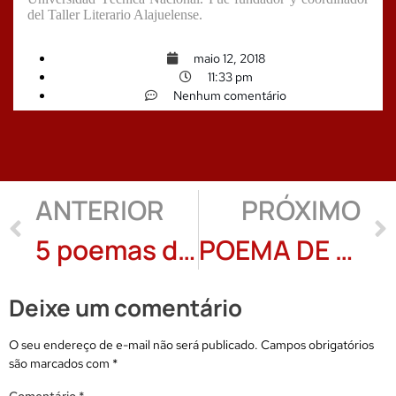
del Taller Literario Alajuelense.
maio 12, 2018
11:33 pm
Nenhum comentário
ANTERIOR
PRÓXIMO
5 poemas de Rubenio Marcelo
POEMA DE FLAVIO CAAMAÑA: DO CICLO BOCAVESSA
Deixe um comentário
O seu endereço de e-mail não será publicado.
Campos obrigatórios
são marcados com
*
Comentário
*